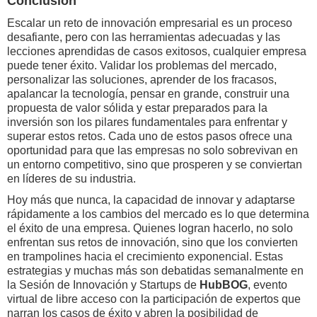
Conclusión
Escalar un reto de innovación empresarial es un proceso
desafiante, pero con las herramientas adecuadas y las
lecciones aprendidas de casos exitosos, cualquier empresa
puede tener éxito. Validar los problemas del mercado,
personalizar las soluciones, aprender de los fracasos,
apalancar la tecnología, pensar en grande, construir una
propuesta de valor sólida y estar preparados para la
inversión son los pilares fundamentales para enfrentar y
superar estos retos. Cada uno de estos pasos ofrece una
oportunidad para que las empresas no solo sobrevivan en
un entorno competitivo, sino que prosperen y se conviertan
en líderes de su industria.
Hoy más que nunca, la capacidad de innovar y adaptarse
rápidamente a los cambios del mercado es lo que determina
el éxito de una empresa. Quienes logran hacerlo, no solo
enfrentan sus retos de innovación, sino que los convierten
en trampolines hacia el crecimiento exponencial. Estas
estrategias y muchas más son debatidas semanalmente en
la Sesión de Innovación y Startups de
HubBOG
, evento
virtual de libre acceso con la participación de expertos que
narran los casos de éxito y abren la posibilidad de