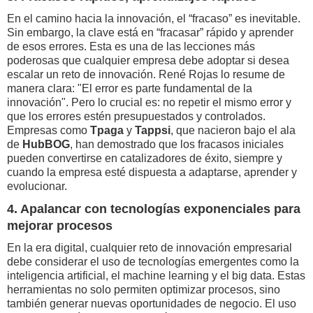
En el camino hacia la innovación, el “fracaso” es inevitable.
Sin embargo, la clave está en “fracasar” rápido y aprender
de esos errores. Esta es una de las lecciones más
poderosas que cualquier empresa debe adoptar si desea
escalar un reto de innovación. René Rojas lo resume de
manera clara: "El error es parte fundamental de la
innovación". Pero lo crucial es: no repetir el mismo error y
que los errores estén presupuestados y controlados.
Empresas como
Tpaga
y
Tappsi
, que nacieron bajo el ala
de
HubBOG
, han demostrado que los fracasos iniciales
pueden convertirse en catalizadores de éxito, siempre y
cuando la empresa esté dispuesta a adaptarse, aprender y
evolucionar.
4. Apalancar con tecnologías exponenciales para
mejorar procesos
En la era digital, cualquier reto de innovación empresarial
debe considerar el uso de tecnologías emergentes como la
inteligencia artificial, el machine learning y el big data. Estas
herramientas no solo permiten optimizar procesos, sino
también generar nuevas oportunidades de negocio. El uso