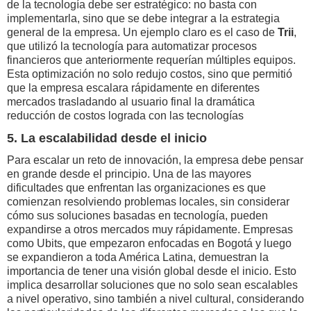
de la tecnología debe ser estratégico: no basta con
implementarla, sino que se debe integrar a la estrategia
general de la empresa. Un ejemplo claro es el caso de
Trii
,
que utilizó la tecnología para automatizar procesos
financieros que anteriormente requerían múltiples equipos.
Esta optimización no solo redujo costos, sino que permitió
que la empresa escalara rápidamente en diferentes
mercados trasladando al usuario final la dramática
reducción de costos lograda con las tecnologías
5. La escalabilidad desde el inicio
Para escalar un reto de innovación, la empresa debe pensar
en grande desde el principio. Una de las mayores
dificultades que enfrentan las organizaciones es que
comienzan resolviendo problemas locales, sin considerar
cómo sus soluciones basadas en tecnología, pueden
expandirse a otros mercados muy rápidamente. Empresas
como Ubits, que empezaron enfocadas en Bogotá y luego
se expandieron a toda América Latina, demuestran la
importancia de tener una visión global desde el inicio. Esto
implica desarrollar soluciones que no solo sean escalables
a nivel operativo, sino también a nivel cultural, considerando