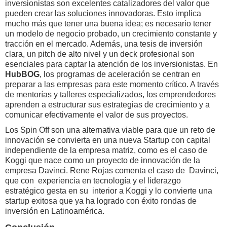
inversionistas son excelentes catalizadores del valor que
pueden crear las soluciones innovadoras. Esto implica
mucho más que tener una buena idea; es necesario tener
un modelo de negocio probado, un crecimiento constante y
tracción en el mercado. Además, una tesis de inversión
clara, un pitch de alto nivel y un deck profesional son
esenciales para captar la atención de los inversionistas. En
HubBOG
, los programas de aceleración se centran en
preparar a las empresas para este momento crítico. A través
de mentorías y talleres especializados, los emprendedores
aprenden a estructurar sus estrategias de crecimiento y a
comunicar efectivamente el valor de sus proyectos.
Los Spin Off son una alternativa viable para que un reto de
innovación se convierta en una nueva Startup con capital
independiente de la empresa matriz, como es el caso de
Koggi que nace como un proyecto de innovación de la
empresa Davinci. Rene Rojas comenta el caso de Davinci,
que con experiencia en tecnología y el liderazgo
estratégico gesta en su interior a Koggi y lo convierte una
startup exitosa que ya ha logrado con éxito rondas de
inversión en Latinoamérica.