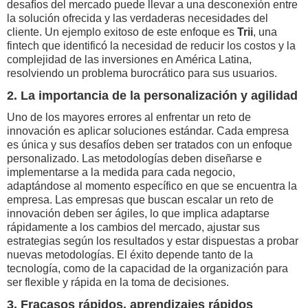
desafíos del mercado puede llevar a una desconexión entre
la solución ofrecida y las verdaderas necesidades del
cliente. Un ejemplo exitoso de este enfoque es
Trii
, una
fintech que identificó la necesidad de reducir los costos y la
complejidad de las inversiones en América Latina,
resolviendo un problema burocrático para sus usuarios.
2. La importancia de la personalización y agilidad
Uno de los mayores errores al enfrentar un reto de
innovación es aplicar soluciones estándar. Cada empresa
es única y sus desafíos deben ser tratados con un enfoque
personalizado. Las metodologías deben diseñarse e
implementarse a la medida para cada negocio,
adaptándose al momento específico en que se encuentra la
empresa. Las empresas que buscan escalar un reto de
innovación deben ser ágiles, lo que implica adaptarse
rápidamente a los cambios del mercado, ajustar sus
estrategias según los resultados y estar dispuestas a probar
nuevas metodologías. El éxito depende tanto de la
tecnología, como de la capacidad de la organización para
ser flexible y rápida en la toma de decisiones.
3. Fracasos rápidos, aprendizajes rápidos