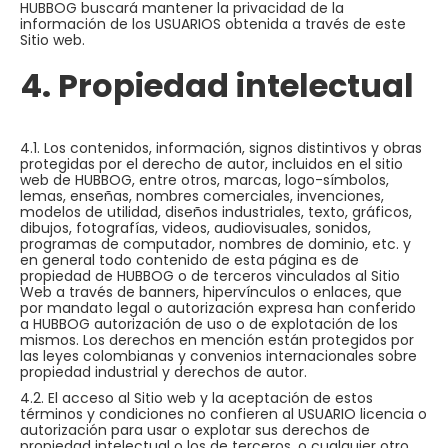
HUBBOG buscará mantener la privacidad de la
información de los USUARIOS obtenida a través de este
Sitio web.
4. Propiedad intelectual
4.1. Los contenidos, información, signos distintivos y obras
protegidas por el derecho de autor, incluidos en el sitio
web de HUBBOG, entre otros, marcas, logo-símbolos,
lemas, enseñas, nombres comerciales, invenciones,
modelos de utilidad, diseños industriales, texto, gráficos,
dibujos, fotografías, videos, audiovisuales, sonidos,
programas de computador, nombres de dominio, etc. y
en general todo contenido de esta página es de
propiedad de HUBBOG o de terceros vinculados al Sitio
Web a través de banners, hipervínculos o enlaces, que
por mandato legal o autorización expresa han conferido
a HUBBOG autorización de uso o de explotación de los
mismos. Los derechos en mención están protegidos por
las leyes colombianas y convenios internacionales sobre
propiedad industrial y derechos de autor.
4.2. El acceso al Sitio web y la aceptación de estos
términos y condiciones no confieren al USUARIO licencia o
autorización para usar o explotar sus derechos de
propiedad intelectual o los de terceros, o cualquier otro