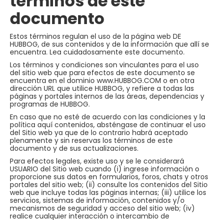
términos de este
documento
Estos términos regulan el uso de la página web DE
HUBBOG, de sus contenidos y de la información que allí se
encuentra. Lea cuidadosamente este documento.
Los términos y condiciones son vinculantes para el uso
del sitio web que para efectos de este documento se
encuentra en el dominio www.HUBBOG.COM o en otra
dirección URL que utilice HUBBOG, y refiere a todas las
páginas y portales internos de las áreas, dependencias y
programas de HUBBOG.
En caso que no esté de acuerdo con las condiciones y la
política aquí contenidos, absténgase de continuar el uso
del Sitio web ya que de lo contrario habrá aceptado
plenamente y sin reservas los términos de este
documento y de sus actualizaciones.
Para efectos legales, existe uso y se le considerará
USUARIO del Sitio web cuando (i) ingrese información o
proporcione sus datos en formularios, foros, chats y otros
portales del sitio web; (ii) consulte los contenidos del Sitio
web que incluye todas las páginas internas; (iii) utilice los
servicios, sistemas de información, contenidos y/o
mecanismos de seguridad y acceso del sitio web; (iv)
realice cualquier interacción o intercambio de