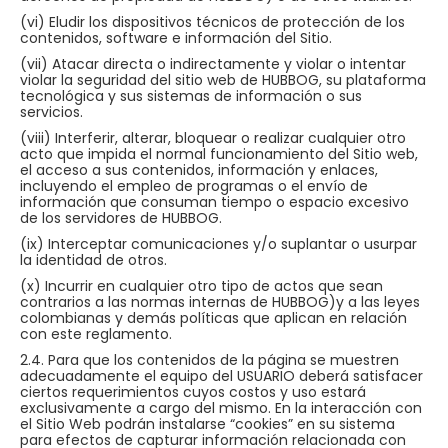
(vi) Eludir los dispositivos técnicos de protección de los
contenidos, software e información del Sitio.
(vii) Atacar directa o indirectamente y violar o intentar
violar la seguridad del sitio web de HUBBOG, su plataforma
tecnológica y sus sistemas de información o sus
servicios.
(viii) Interferir, alterar, bloquear o realizar cualquier otro
acto que impida el normal funcionamiento del Sitio web,
el acceso a sus contenidos, información y enlaces,
incluyendo el empleo de programas o el envío de
información que consuman tiempo o espacio excesivo
de los servidores de HUBBOG.
(ix) Interceptar comunicaciones y/o suplantar o usurpar
la identidad de otros.
(x) Incurrir en cualquier otro tipo de actos que sean
contrarios a las normas internas de HUBBOG)y a las leyes
colombianas y demás políticas que aplican en relación
con este reglamento.
2.4. Para que los contenidos de la página se muestren
adecuadamente el equipo del USUARIO deberá satisfacer
ciertos requerimientos cuyos costos y uso estará
exclusivamente a cargo del mismo. En la interacción con
el Sitio Web podrán instalarse “cookies” en su sistema
para efectos de capturar información relacionada con