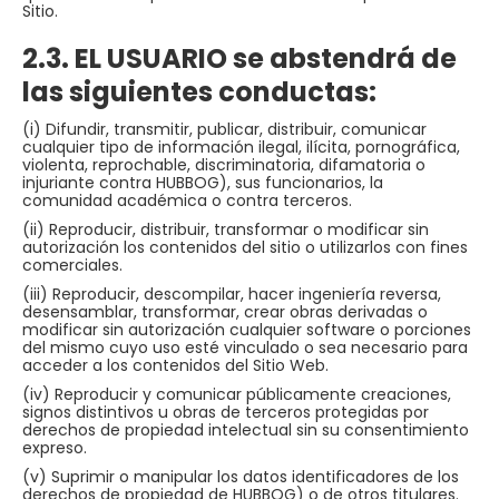
Sitio.
2.3. EL USUARIO se abstendrá de
las siguientes conductas:
(i) Difundir, transmitir, publicar, distribuir, comunicar
cualquier tipo de información ilegal, ilícita, pornográfica,
violenta, reprochable, discriminatoria, difamatoria o
injuriante contra HUBBOG), sus funcionarios, la
comunidad académica o contra terceros.
(ii) Reproducir, distribuir, transformar o modificar sin
autorización los contenidos del sitio o utilizarlos con fines
comerciales.
(iii) Reproducir, descompilar, hacer ingeniería reversa,
desensamblar, transformar, crear obras derivadas o
modificar sin autorización cualquier software o porciones
del mismo cuyo uso esté vinculado o sea necesario para
acceder a los contenidos del Sitio Web.
(iv) Reproducir y comunicar públicamente creaciones,
signos distintivos u obras de terceros protegidas por
derechos de propiedad intelectual sin su consentimiento
expreso.
(v) Suprimir o manipular los datos identificadores de los
derechos de propiedad de HUBBOG) o de otros titulares.