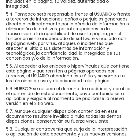
incluidos en la página, su validez, autenticidad o
integridad.
5.4. Tampoco será responsable frente al USUARIO o frente
a terceros de infracciones, daños o perjuicios generados
directa o indirectamente por la pérdida de información o
eliminación de archivos, por interrupciones en la
transmisión o la imposibilidad de usar la página, por el
funcionamiento inadecuado de software vinculado con
la página web, por virus, ataques o incidentes que
afecten el Sitio o sus sistemas de información y
tecnológicos, la confidencialidad, la integridad de sus
contenidos y/o de la información.
5.5. Al acceder a los enlaces o hipervínculos que contiene
esta página y que remiten a páginas operadas por
terceros, el USUARIO abandona este Sitio y se somete a
los términos de uso y de privacidad tales páginas.
5.6. HUBBOG se reserva el derecho de modificar y cambiar
el contenido de este documento, cuyo contenido será
aplicable y exigible al momento de publicarse la nueva
versión en el Sitio web.
5.7. Aunque cualquier disposición contenida en este
documento resultare inválida o nula, todas las demás
disposiciones, conservarán su fuerza vinculante.
5.8. Cualquier controversia que surja de la interpretación
o aplicación de este documento y sus nuevas versiones,