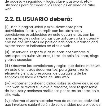
de acceso y seguridad – login, clave, password, etc.-
utilizados para acceder a los servicios en línea del Sitio
web.
2.2. EL USUARIO deberá:
(i) Usar la página única y exclusivamente para
actividades lícitas y cumplir con los términos y
condiciones establecidos en este documento, con las
normas legales colombianas que apliquen a la materia y
con los documentos de política nacional o internacional
expresamente indicados en el sitio web.
(ii) Observar el respeto y las buenas costumbres al
participar en aulas virtuales, foros de opinión, chat, blogs
y otros espacios.
(iii) Observar las condiciones y reglas que defina HUBBOG,
en este o en otros documentos, para garantizar la
eficiente y eficaz prestación de cualquiera de los
servicios en línea a través del sitio web.
(iv) Mantener confidencialidad sobre su clave de uso del
Sitio web. Si revela su clave a terceros, será responsable
de los usos y acciones realizadas por estos terceros en el
sitio web.
(v) Informar al Administrador web de cualquier actividad
que involucre suplantación de su identidad para el uso del