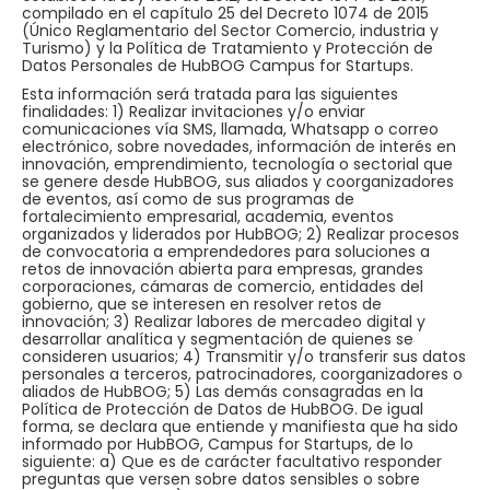
compilado en el capítulo 25 del Decreto 1074 de 2015
(Único Reglamentario del Sector Comercio, industria y
Turismo) y la Política de Tratamiento y Protección de
Datos Personales de HubBOG Campus for Startups.
Esta información será tratada para las siguientes
finalidades: 1) Realizar invitaciones y/o enviar
comunicaciones vía SMS, llamada, Whatsapp o correo
electrónico, sobre novedades, información de interés en
innovación, emprendimiento, tecnología o sectorial que
se genere desde HubBOG, sus aliados y coorganizadores
de eventos, así como de sus programas de
fortalecimiento empresarial, academia, eventos
organizados y liderados por HubBOG; 2) Realizar procesos
de convocatoria a emprendedores para soluciones a
retos de innovación abierta para empresas, grandes
corporaciones, cámaras de comercio, entidades del
gobierno, que se interesen en resolver retos de
innovación; 3) Realizar labores de mercadeo digital y
desarrollar analítica y segmentación de quienes se
consideren usuarios; 4) Transmitir y/o transferir sus datos
personales a terceros, patrocinadores, coorganizadores o
aliados de HubBOG; 5) Las demás consagradas en la
Política de Protección de Datos de HubBOG. De igual
forma, se declara que entiende y manifiesta que ha sido
informado por HubBOG, Campus for Startups, de lo
siguiente: a) Que es de carácter facultativo responder
preguntas que versen sobre datos sensibles o sobre