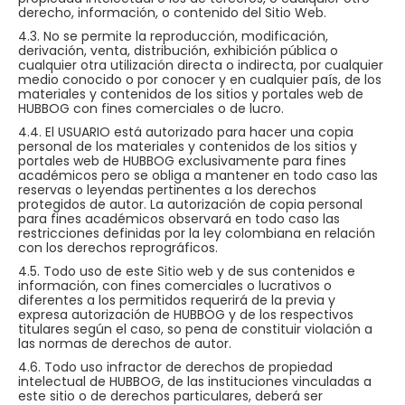
derecho, información, o contenido del Sitio Web.
4.3. No se permite la reproducción, modificación,
derivación, venta, distribución, exhibición pública o
cualquier otra utilización directa o indirecta, por cualquier
medio conocido o por conocer y en cualquier país, de los
materiales y contenidos de los sitios y portales web de
HUBBOG con fines comerciales o de lucro.
4.4. El USUARIO está autorizado para hacer una copia
personal de los materiales y contenidos de los sitios y
portales web de HUBBOG exclusivamente para fines
académicos pero se obliga a mantener en todo caso las
reservas o leyendas pertinentes a los derechos
protegidos de autor. La autorización de copia personal
para fines académicos observará en todo caso las
restricciones definidas por la ley colombiana en relación
con los derechos reprográficos.
4.5. Todo uso de este Sitio web y de sus contenidos e
información, con fines comerciales o lucrativos o
diferentes a los permitidos requerirá de la previa y
expresa autorización de HUBBOG y de los respectivos
titulares según el caso, so pena de constituir violación a
las normas de derechos de autor.
4.6. Todo uso infractor de derechos de propiedad
intelectual de HUBBOG, de las instituciones vinculadas a
este sitio o de derechos particulares, deberá ser