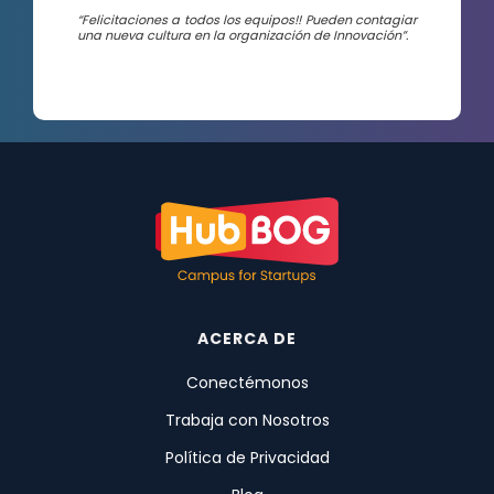
“Felicitaciones a todos los equipos!! Pueden contagiar
una nueva cultura en la organización de Innovación”.
ACERCA DE
Conectémonos
Trabaja con Nosotros
Política de Privacidad