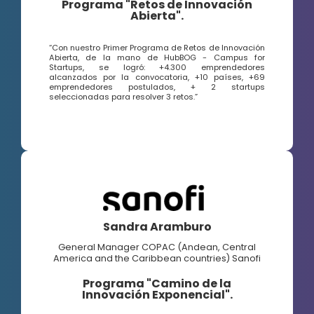
Programa "Retos de Innovación
Abierta".
“Con nuestro Primer Programa de Retos de Innovación
Abierta, de la mano de HubBOG - Campus for
Startups, se logró: +4.300 emprendedores
alcanzados por la convocatoria, +10 países, +69
emprendedores postulados, + 2 startups
seleccionadas para resolver 3 retos.”
Sandra Aramburo
General Manager COPAC (Andean, Central
America and the Caribbean countries) Sanofi
Programa "Camino de la
Innovación Exponencial".