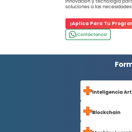
innovación y tecnología par
soluciones a las necesidades 
¡Aplica Para Tu Progra
¡Contáctanos!
Form
Inteligencia Art
Blockchain