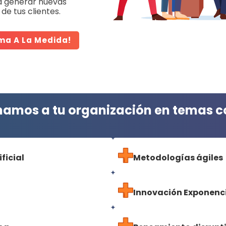
a generar nuevas
de tus clientes.
ma A La Medida!
amos a tu organización en temas 
ificial
Metodologías ágiles
Innovación Exponenc