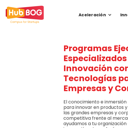
Aceleración
Inn
Programas Eje
Especializados
Innovación co
Tecnologías p
Empresas y Co
El conocimiento e inmersión
para innovar en productos y s
las grandes empresas y cor
competitiva frente al merc
ayudamos a tu organización