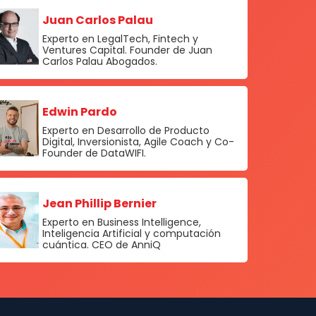
Juan Carlos Palau
Experto en LegalTech, Fintech y
Ventures Capital. Founder de Juan
Carlos Palau Abogados.
Edwin Pardo
Experto en Desarrollo de Producto
Digital, Inversionista, Agile Coach y Co-
Founder de DataWIFI.
Jean Phillip Bernier
Experto en Business Intelligence,
Inteligencia Artificial y computación
cuántica. CEO de AnniQ