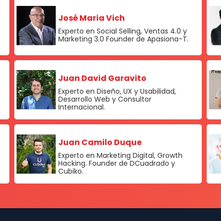
José Maria Vich
Experto en Social Selling, Ventas 4.0 y
Marketing 3.0 Founder de Apasiona-T.
Juan David Garavito
Experto en Diseño, UX y Usabilidad,
Desarrollo Web y Consultor
Internacional.
Juan Camilo Duque
Experto en Marketing Digital, Growth
Hacking. Founder de DCuadrado y
Cubiko.