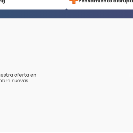
ng
Pensamiento disrupt
estra oferta en
sobre nuevas