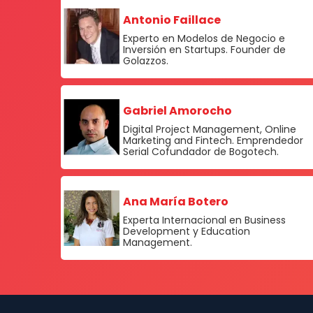
Antonio Faillace
Experto en Modelos de Negocio e
Inversión en Startups. Founder de
Golazzos.
Gabriel Amorocho
Digital Project Management, Online
Marketing and Fintech. Emprendedor
Serial Cofundador de Bogotech.
Ana María Botero
Experta Internacional en Business
Development y Education
Management.