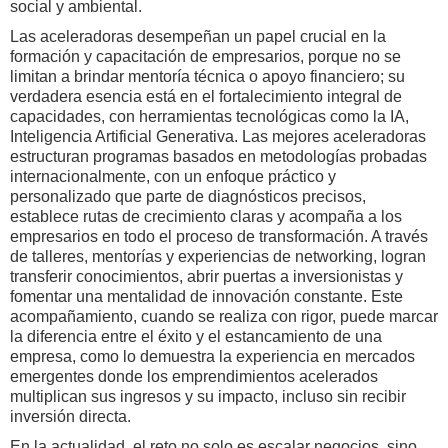
social y ambiental.
Las aceleradoras desempeñan un papel crucial en la
formación y capacitación de empresarios, porque no se
limitan a brindar mentoría técnica o apoyo financiero; su
verdadera esencia está en el fortalecimiento integral de
capacidades, con herramientas tecnológicas como la IA,
Inteligencia Artificial Generativa. Las mejores aceleradoras
estructuran programas basados en metodologías probadas
internacionalmente, con un enfoque práctico y
personalizado que parte de diagnósticos precisos,
establece rutas de crecimiento claras y acompaña a los
empresarios en todo el proceso de transformación. A través
de talleres, mentorías y experiencias de networking, logran
transferir conocimientos, abrir puertas a inversionistas y
fomentar una mentalidad de innovación constante. Este
acompañamiento, cuando se realiza con rigor, puede marcar
la diferencia entre el éxito y el estancamiento de una
empresa, como lo demuestra la experiencia en mercados
emergentes donde los emprendimientos acelerados
multiplican sus ingresos y su impacto, incluso sin recibir
inversión directa.
En la actualidad, el reto no solo es escalar negocios, sino