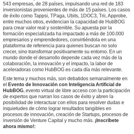
543 empresas, de 28 países, impulsando una red de 183
inversionistas provenientes de más de 15 países. Los casos
de éxito como Tappsi, TPaga, Ubits, 1DOC3, Trii, Approbe,
entre muchos otros, evidencian la capacidad de HubBOG
para crear valor real y sostenible. Su apuesta por la
formación especializada ha impactado a más de 100.000
empresarios y emprendedores, convirtiéndola en una
plataforma de referencia para quienes buscan no solo
crecer, sino transformar positivamente su entorno. En un
mundo donde el desarrollo depende cada vez más de la
colaboración, la innovación y el impacto, la labor de
aceleradoras como HubBOG es cada día más relevante.
Este tema y muchos más, son debatidos semanalmente en
el
Evento de Innovación con Inteligencia Artificial de
HubBOG
, evento virtual de libre acceso con la participación
de expertos que narran los casos de éxito y abren la
posibilidad de interactuar con ellos para resolver dudas e
inquietudes de cómo lograr resultados tangibles en
procesos de innovación, creación de Startups, procesos de
inversión de Venture Capital y mucho más.
¡Inscríbete
ahora mismo!: