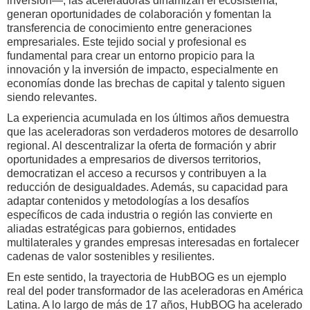
inversión—, las aceleradoras dinamizan el ecosistema,
generan oportunidades de colaboración y fomentan la
transferencia de conocimiento entre generaciones
empresariales. Este tejido social y profesional es
fundamental para crear un entorno propicio para la
innovación y la inversión de impacto, especialmente en
economías donde las brechas de capital y talento siguen
siendo relevantes.
La experiencia acumulada en los últimos años demuestra
que las aceleradoras son verdaderos motores de desarrollo
regional. Al descentralizar la oferta de formación y abrir
oportunidades a empresarios de diversos territorios,
democratizan el acceso a recursos y contribuyen a la
reducción de desigualdades. Además, su capacidad para
adaptar contenidos y metodologías a los desafíos
específicos de cada industria o región las convierte en
aliadas estratégicas para gobiernos, entidades
multilaterales y grandes empresas interesadas en fortalecer
cadenas de valor sostenibles y resilientes.
En este sentido, la trayectoria de HubBOG es un ejemplo
real del poder transformador de las aceleradoras en América
Latina. A lo largo de más de 17 años, HubBOG ha acelerado