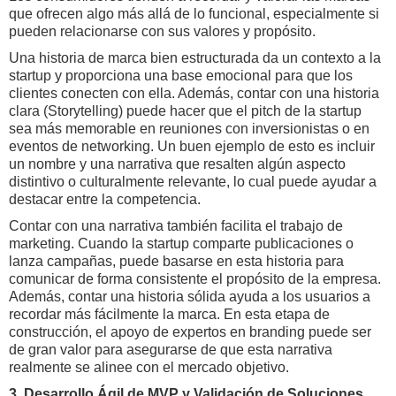
que ofrecen algo más allá de lo funcional, especialmente si
pueden relacionarse con sus valores y propósito.
Una historia de marca bien estructurada da un contexto a la
startup y proporciona una base emocional para que los
clientes conecten con ella. Además, contar con una historia
clara (Storytelling) puede hacer que el pitch de la startup
sea más memorable en reuniones con inversionistas o en
eventos de networking. Un buen ejemplo de esto es incluir
un nombre y una narrativa que resalten algún aspecto
distintivo o culturalmente relevante, lo cual puede ayudar a
destacar entre la competencia.
Contar con una narrativa también facilita el trabajo de
marketing. Cuando la startup comparte publicaciones o
lanza campañas, puede basarse en esta historia para
comunicar de forma consistente el propósito de la empresa.
Además, contar una historia sólida ayuda a los usuarios a
recordar más fácilmente la marca. En esta etapa de
construcción, el apoyo de expertos en branding puede ser
de gran valor para asegurarse de que esta narrativa
realmente se alinee con el mercado objetivo.
3. Desarrollo Ágil de MVP y Validación de Soluciones