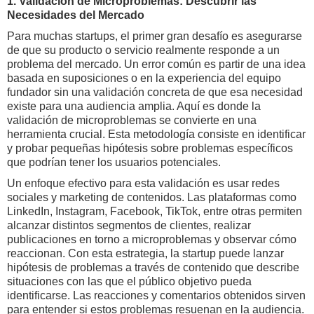
1. Validación de Microproblemas: Descubrir las
Necesidades del Mercado
Para muchas startups, el primer gran desafío es asegurarse
de que su producto o servicio realmente responde a un
problema del mercado. Un error común es partir de una idea
basada en suposiciones o en la experiencia del equipo
fundador sin una validación concreta de que esa necesidad
existe para una audiencia amplia. Aquí es donde la
validación de microproblemas se convierte en una
herramienta crucial. Esta metodología consiste en identificar
y probar pequeñas hipótesis sobre problemas específicos
que podrían tener los usuarios potenciales.
Un enfoque efectivo para esta validación es usar redes
sociales y marketing de contenidos. Las plataformas como
LinkedIn, Instagram, Facebook, TikTok, entre otras permiten
alcanzar distintos segmentos de clientes, realizar
publicaciones en torno a microproblemas y observar cómo
reaccionan. Con esta estrategia, la startup puede lanzar
hipótesis de problemas a través de contenido que describe
situaciones con las que el público objetivo pueda
identificarse. Las reacciones y comentarios obtenidos sirven
para entender si estos problemas resuenan en la audiencia.