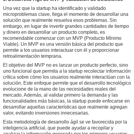
Una vez que la startup ha identificado y validado
microproblemas clave, llega el momento de desarrollar una
solución que realmente resuelva esos problemas. Sin
embargo, en lugar de invertir grandes cantidades de tiempo
y dinero en desarrollar un producto completo, es
recomendable comenzar con un MVP (Producto Mínimo
Viable). Un MVP es una versión básica del producto que
permite a los usuarios interactuar con él y proporcionar
retroalimentación temprana.
El objetivo del MVP no es lanzar un producto perfecto, sino
uno funcional que permita a la startup recolectar información
crítica sobre cómo los usuarios realmente interactúan con la
solución. Este enfoque permite que el desarrollo tecnológico
evolucione de la mano de las necesidades reales del
mercado. Además, al validar primero la demanda y las
funcionalidades más básicas, la startup puede enfocarse en
desarrollar aquellas características que realmente agregan
valor, evitando inversiones innecesarias.
Esta metodología de desarrollo ágil se ve favorecida por la
inteligencia artificial, que puede ayudar a recopilar y
analizar la información generada por los primeros usuarios.