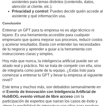
asistentes para temas distintos (contenido, datos,
atención al cliente, etc.).
Privacidad y control:
Puedes decidir quién accede al
asistente y qué información usa.
Conclusión
Entrenar un GPT para tu empresa no es algo técnico ni
lejano. Es una herramienta accesible para cualquier
empresario que quiera mejorar sus procesos, reducir costos
y acelerar resultados. Basta con entender las necesidades
de tu negocio y aprender a guiar a la herramienta con
instrucciones claras y simples.
Hoy más que nunca, la inteligencia artificial puede ser un
aliado real y práctico. No se trata de competir con ella, sino
de integrarla como parte de tu equipo. ¿Estás listo para
comenzar a entrenar tu GPT y llevar tu empresa al siguiente
nivel?
Este tema y muchos más, son debatidos semanalmente en
el
Evento de Innovación con Inteligencia Artificial de
HubBOG, evento virtual de libre acceso
con la
participación de expertos que narran los casos de éxito y
abren la posibilidad de interactuar con ellos para resolver