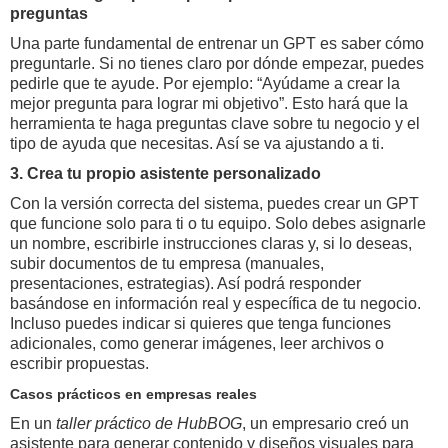
preguntas
Una parte fundamental de entrenar un GPT es saber cómo
preguntarle. Si no tienes claro por dónde empezar, puedes
pedirle que te ayude. Por ejemplo: “Ayúdame a crear la
mejor pregunta para lograr mi objetivo”. Esto hará que la
herramienta te haga preguntas clave sobre tu negocio y el
tipo de ayuda que necesitas. Así se va ajustando a ti.
3. Crea tu propio asistente personalizado
Con la versión correcta del sistema, puedes crear un GPT
que funcione solo para ti o tu equipo. Solo debes asignarle
un nombre, escribirle instrucciones claras y, si lo deseas,
subir documentos de tu empresa (manuales,
presentaciones, estrategias). Así podrá responder
basándose en información real y específica de tu negocio.
Incluso puedes indicar si quieres que tenga funciones
adicionales, como generar imágenes, leer archivos o
escribir propuestas.
Casos prácticos en empresas reales
En un
taller práctico de HubBOG
, un empresario creó un
asistente para generar contenido y diseños visuales para