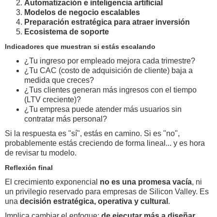
Automatización e inteligencia artificial
Modelos de negocio escalables
Preparación estratégica para atraer inversión
Ecosistema de soporte
Indicadores que muestran si estás escalando
¿Tu ingreso por empleado mejora cada trimestre?
¿Tu CAC (costo de adquisición de cliente) baja a
medida que creces?
¿Tus clientes generan más ingresos con el tiempo
(LTV creciente)?
¿Tu empresa puede atender más usuarios sin
contratar más personal?
Si la respuesta es "sí", estás en camino. Si es "no",
probablemente estás creciendo de forma lineal... y es hora
de revisar tu modelo.
Reflexión final
El crecimiento exponencial
no es una promesa vacía
, ni
un privilegio reservado para empresas de Silicon Valley. Es
una
decisión estratégica, operativa y cultural
.
Implica cambiar el enfoque:
de ejecutar más a diseñar