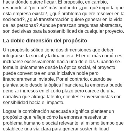
hacia dónde quiere llegar. El propósito, en cambio,
responde al “por qué” más profundo: ¿por qué importa que
esta empresa exista?, ¿qué problema quiere resolver en la
sociedad?, ¿qué transformación quiere generar en la vida
de las personas? Aunque parezcan preguntas abstractas,
son decisivas para la sostenibilidad de cualquier proyecto.
La doble dimensión del propósito
Un propósito sólido tiene dos dimensiones que deben
integrarse: la social y la financiera. El error más común es
inclinarse excesivamente hacia una de ellas. Cuando se
formula únicamente desde la óptica social, el proyecto
puede convertirse en una iniciativa noble pero
financieramente inviable. Por el contrario, cuando se
plantea solo desde la óptica financiera, la empresa puede
generar ingresos en el corto plazo pero carece de una
narrativa que atraiga talento, clientes e inversionistas con
sensibilidad hacia el impacto.
Lograr la combinación adecuada significa plantear un
propósito que refleje cómo la empresa resuelve un
problema humano o social relevante, al mismo tiempo que
establece una vía clara para generar sostenibilidad