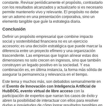
constante. Revisar periódicamente el propósito, contrastarlo
con los resultados alcanzados y actualizarlo si es necesario
permite mantenerlo vivo y relevante. El propósito no debe
ser un adorno en una presentación corporativa, sino un
elemento tangible que guíe la estrategia diaria.
Conclusión
Definir un propósito empresarial que combine impacto
social y sostenibilidad financiera no es un ejercicio
accesorio; es una decisión estratégica que puede marcar la
diferencia entre un proyecto efímero y una organización
trascendente. Las empresas que logran alinear estas dos
dimensiones no solo crecen en ingresos, sino que también
construyen un legado positivo en la sociedad. Y esa
combinación es, en última instancia, la forma más sólida de
asegurar la permanencia y relevancia en el tiempo.
Este tema y muchos más, son debatidos semanalmente en
el
Evento de Innovación con Inteligencia Artificial de
HubBOG, evento virtual de libre acceso
con la
participación de expertos que narran los casos de éxito y
abren la posibilidad de interactuar con ellos para resolver
dudas e inquietudes de cómo lograr resultados tangibles en