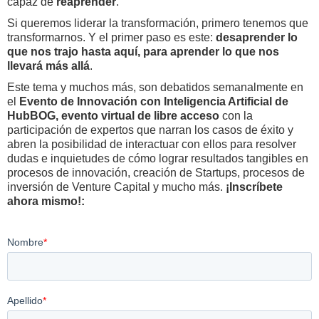
capaz de
reaprender
.
Si queremos liderar la transformación, primero tenemos que
transformarnos. Y el primer paso es este:
desaprender lo
que nos trajo hasta aquí, para aprender lo que nos
llevará más allá
.
Este tema y muchos más, son debatidos semanalmente en
el
Evento de Innovación con Inteligencia Artificial de
HubBOG, evento virtual de libre acceso
con la
participación de expertos que narran los casos de éxito y
abren la posibilidad de interactuar con ellos para resolver
dudas e inquietudes de cómo lograr resultados tangibles en
procesos de innovación, creación de Startups, procesos de
inversión de Venture Capital y mucho más.
¡Inscríbete
ahora mismo!: