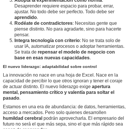
Adopta la experimentación como norma
:
Desaprender requiere espacio para probar, errar,
ajustar. No todo debe ser perfecto. Todo debe ser
aprendido
.
Rodéate de contradictores
: Necesitas gente que
piense distinto. No para agradarte, sino para hacerte
pensar.
Integra tecnología con criterio
: No se trata solo de
usar IA, automatizar procesos o adoptar herramientas.
Se trata de
repensar el modelo de negocio con
base en esas nuevas capacidades
.
El nuevo liderazgo: adaptabilidad sobre control
La innovación no nace en una hoja de Excel. Nace en la
capacidad de percibir lo que otros ignoran y tener el coraje
de actuar distinto. El nuevo liderazgo exige
apertura
mental, pensamiento crítico y valentía para soltar el
pasado
.
Estamos en una era de abundancia: de datos, herramientas,
acceso a mercados. Pero solo quienes desarrollen
humildad cerebral
podrán aprovecharla. El empresario del
futuro no será el que más sepa, sino el que más rápido sea