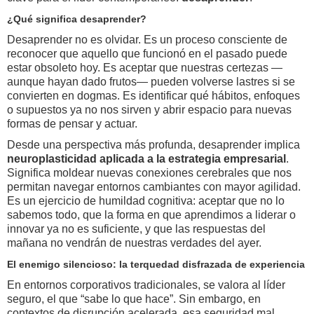
¿Qué significa desaprender?
Desaprender no es olvidar. Es un proceso consciente de
reconocer que aquello que funcionó en el pasado puede
estar obsoleto hoy. Es aceptar que nuestras certezas —
aunque hayan dado frutos— pueden volverse lastres si se
convierten en dogmas. Es identificar qué hábitos, enfoques
o supuestos ya no nos sirven y abrir espacio para nuevas
formas de pensar y actuar.
Desde una perspectiva más profunda, desaprender implica
neuroplasticidad aplicada a la estrategia empresarial
.
Significa moldear nuevas conexiones cerebrales que nos
permitan navegar entornos cambiantes con mayor agilidad.
Es un ejercicio de humildad cognitiva: aceptar que no lo
sabemos todo, que la forma en que aprendimos a liderar o
innovar ya no es suficiente, y que las respuestas del
mañana no vendrán de nuestras verdades del ayer.
El enemigo silencioso: la terquedad disfrazada de experiencia
En entornos corporativos tradicionales, se valora al líder
seguro, el que “sabe lo que hace”. Sin embargo, en
contextos de disrupción acelerada, esa seguridad mal