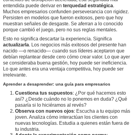
entendida puede derivar en
terquedad estratégica
.
Muchos empresarios confunden perseverancia con rigidez.
Persisten en modelos que fueron exitosos, pero que hoy
muestran señales de desgaste. Se aferran a lo conocido
porque cambió el juego, pero no sus reglas mentales.
Esto no significa descartar la experiencia. Significa
actualizarla
. Los negocios más exitosos del presente han
nacido —o renacido— cuando sus líderes aceptaron que
debían replantear desde cero cómo crear valor. Lo que ayer
se consideraba buena gestión, hoy puede ser ineficiencia.
Lo que antes era una ventaja competitiva, hoy puede ser
irrelevante.
Aprender a desaprender: una guía para empresarios
Cuestiona tus supuestos
: ¿Por qué hacemos esto
así? ¿Desde cuándo no lo ponemos en duda? ¿Qué
pasaría si lo hiciéramos al revés?
Observa con nuevos ojos
: Escucha a tu equipo más
joven. Analiza cómo interactúan los clientes con
nuevas tecnologías. Estudia a quienes están fuera de
tu industria.