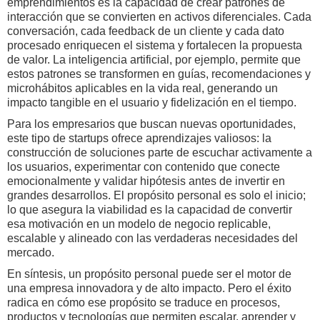
emprendimientos es la capacidad de crear patrones de
interacción que se convierten en activos diferenciales. Cada
conversación, cada feedback de un cliente y cada dato
procesado enriquecen el sistema y fortalecen la propuesta
de valor. La inteligencia artificial, por ejemplo, permite que
estos patrones se transformen en guías, recomendaciones y
microhábitos aplicables en la vida real, generando un
impacto tangible en el usuario y fidelización en el tiempo.
Para los empresarios que buscan nuevas oportunidades,
este tipo de startups ofrece aprendizajes valiosos: la
construcción de soluciones parte de escuchar activamente a
los usuarios, experimentar con contenido que conecte
emocionalmente y validar hipótesis antes de invertir en
grandes desarrollos. El propósito personal es solo el inicio;
lo que asegura la viabilidad es la capacidad de convertir
esa motivación en un modelo de negocio replicable,
escalable y alineado con las verdaderas necesidades del
mercado.
En síntesis, un propósito personal puede ser el motor de
una empresa innovadora y de alto impacto. Pero el éxito
radica en cómo ese propósito se traduce en procesos,
productos y tecnologías que permiten escalar, aprender y