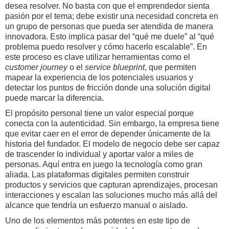
desea resolver. No basta con que el emprendedor sienta
pasión por el tema; debe existir una necesidad concreta en
un grupo de personas que pueda ser atendida de manera
innovadora. Esto implica pasar del “qué me duele” al “qué
problema puedo resolver y cómo hacerlo escalable”. En
este proceso es clave utilizar herramientas como el
customer journey
o el
service blueprint
, que permiten
mapear la experiencia de los potenciales usuarios y
detectar los puntos de fricción donde una solución digital
puede marcar la diferencia.
El propósito personal tiene un valor especial porque
conecta con la autenticidad. Sin embargo, la empresa tiene
que evitar caer en el error de depender únicamente de la
historia del fundador. El modelo de negocio debe ser capaz
de trascender lo individual y aportar valor a miles de
personas. Aquí entra en juego la tecnología como gran
aliada. Las plataformas digitales permiten construir
productos y servicios que capturan aprendizajes, procesan
interacciones y escalan las soluciones mucho más allá del
alcance que tendría un esfuerzo manual o aislado.
Uno de los elementos más potentes en este tipo de