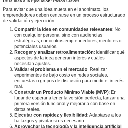
De la Idea a la Ejecución: Pasos Claves
Para evitar que una idea muera en el anonimato, los
emprendedores deben centrarse en un proceso estructurado
de validación y ejecución:
Compartir la idea en comunidades relevantes
: No
con cualquier persona, sino con audiencias
estratégicas, como otros emprendedores, mentores o
potenciales usuarios.
Recoger y analizar retroalimentación
: Identificar qué
aspectos de la idea generan interés y cuáles
necesitan ajustes.
Validar el problema en el mercado
: Realizar
experimentos de bajo costo en redes sociales,
encuestas o grupos de discusión para medir el interés
real.
Construir un Producto Mínimo Viable (MVP)
: En
lugar de esperar a tener la versión perfecta, lanzar una
primera versión funcional y mejorarla con base en
datos reales.
Ejecutar con rapidez y flexibilidad
: Adaptarse a los
hallazgos y pivotar si es necesario.
Aprovechar la tecnología y la inteligencia artificial
: