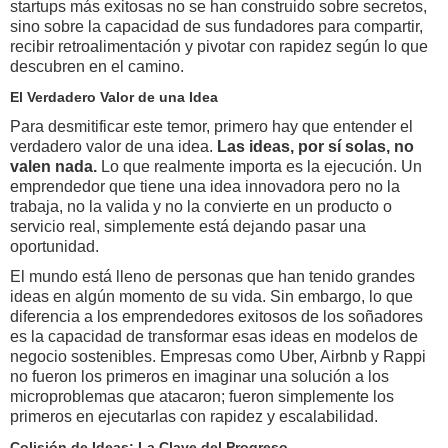
startups más exitosas no se han construido sobre secretos,
sino sobre la capacidad de sus fundadores para compartir,
recibir retroalimentación y pivotar con rapidez según lo que
descubren en el camino.
El Verdadero Valor de una Idea
Para desmitificar este temor, primero hay que entender el
verdadero valor de una idea.
Las ideas, por sí solas, no
valen nada.
Lo que realmente importa es la ejecución. Un
emprendedor que tiene una idea innovadora pero no la
trabaja, no la valida y no la convierte en un producto o
servicio real, simplemente está dejando pasar una
oportunidad.
El mundo está lleno de personas que han tenido grandes
ideas en algún momento de su vida. Sin embargo, lo que
diferencia a los emprendedores exitosos de los soñadores
es la capacidad de transformar esas ideas en modelos de
negocio sostenibles. Empresas como Uber, Airbnb y Rappi
no fueron los primeros en imaginar una solución a los
microproblemas que atacaron; fueron simplemente los
primeros en ejecutarlas con rapidez y escalabilidad.
Colisión de Ideas: La Clave del Progreso