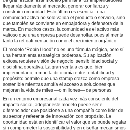
de gran escala, este modelo permite a los emprendedores
llegar rápidamente al mercado, generar confianza y
construir comunidad. Esto último es esencial: una
comunidad activa no solo valida el producto o servicio, sino
que también se convierte en embajadora y defensora de la
marca. En muchos casos, la comunidad es el activo más
valioso que una empresa puede desarrollar, pues alimenta
tanto la retroalimentación como el crecimiento orgánico.
El modelo “Robin Hood” no es una fórmula mágica, pero sí
una herramienta estratégica poderosa. Su aplicación
exitosa requiere visión de negocio, sensibilidad social y
disciplina operativa. La gran ventaja es que, bien
implementado, rompe la dicotomía entre rentabilidad y
propósito: permite que una startup crezca como empresa
sostenible mientras amplía el acceso a soluciones que
mejoran la vida de miles —o millones— de personas.
En un entorno empresarial cada vez más consciente del
impacto social, adoptar este modelo puede ser el
diferenciador que posicione a una compañía como líder de
su sector y referente de innovación con propósito. La
oportunidad está en identificar el valor que se puede regalar
sin comprometer la sostenibilidad y en diseñar mecanismos