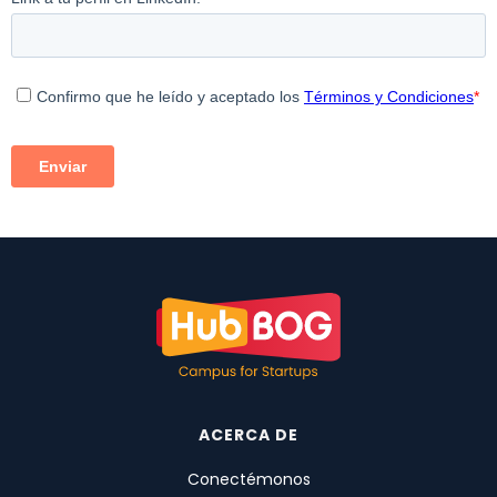
ACERCA DE
Conectémonos