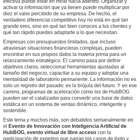
efectiva puede estar en mirar hacia adentro. Organizar y
activar la información que ya tienen puede multiplicar por
diez el valor percibido de su empresa. De hecho, el
verdadero diferencial competitivo hoy no está en qué tan
grande eres, sino en qué tan bien conoces a tus clientes y
qué tan rápido puedes adaptarte a lo que necesitan.
Empresas con presupuestos limitados, que incluso
atraviesan situaciones financieras complejas, pueden
encontrar en sus propios datos la materia prima para un
relanzamiento estratégico. El camino pasa por definir
objetivos claros, seleccionar herramientas ajustadas al
tamaño del negocio, capacitar a su equipo y adoptar una
mentalidad de laboratorio permanente. La información no es
solo un registro del pasado: es la brújula del futuro. Y en ese
camino, programas de aceleración como los de HubBOG
pueden ser el catalizador para convertir una base de datos
estática en un sistema de ventas dinámico, inteligente y
sostenible.
Este tema y muchos más, son debatidos semanalmente en
el
Evento de Innovación con Inteligencia Artificial de
HubBOG, evento virtual de libre acceso
con la
participación de expertos que narran los casos de éxito y