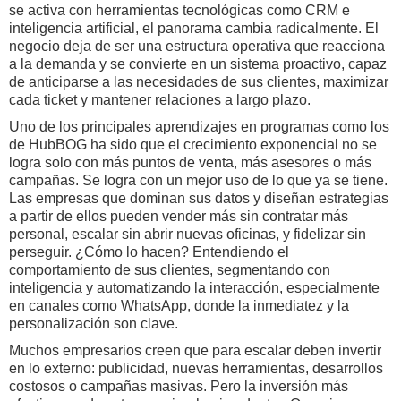
se activa con herramientas tecnológicas como CRM e
inteligencia artificial, el panorama cambia radicalmente. El
negocio deja de ser una estructura operativa que reacciona
a la demanda y se convierte en un sistema proactivo, capaz
de anticiparse a las necesidades de sus clientes, maximizar
cada ticket y mantener relaciones a largo plazo.
Uno de los principales aprendizajes en programas como los
de HubBOG ha sido que el crecimiento exponencial no se
logra solo con más puntos de venta, más asesores o más
campañas. Se logra con un mejor uso de lo que ya se tiene.
Las empresas que dominan sus datos y diseñan estrategias
a partir de ellos pueden vender más sin contratar más
personal, escalar sin abrir nuevas oficinas, y fidelizar sin
perseguir. ¿Cómo lo hacen? Entendiendo el
comportamiento de sus clientes, segmentando con
inteligencia y automatizando la interacción, especialmente
en canales como WhatsApp, donde la inmediatez y la
personalización son clave.
Muchos empresarios creen que para escalar deben invertir
en lo externo: publicidad, nuevas herramientas, desarrollos
costosos o campañas masivas. Pero la inversión más