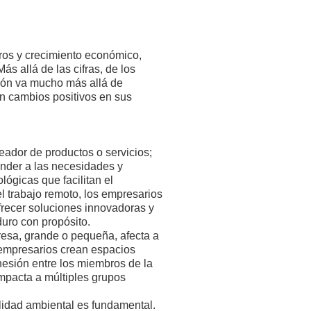
ros y crecimiento económico,
s allá de las cifras, de los
sión va mucho más allá de
n cambios positivos en sus
eador de productos o servicios;
onder a las necesidades y
lógicas que facilitan el
l trabajo remoto, los empresarios
ofrecer soluciones innovadoras y
duro con propósito.
esa, grande o pequeña, afecta a
 empresarios crean espacios
hesión entre los miembros de la
mpacta a múltiples grupos
ilidad ambiental es fundamental.