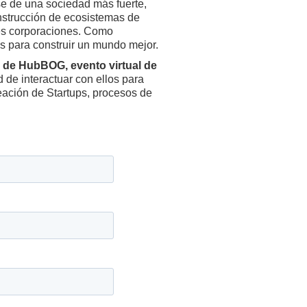
ase de una sociedad más fuerte,
nstrucción de ecosistemas de
es corporaciones. Como
s para construir un mundo mejor.
s de HubBOG, evento virtual de
d de interactuar con ellos para
eación de Startups, procesos de