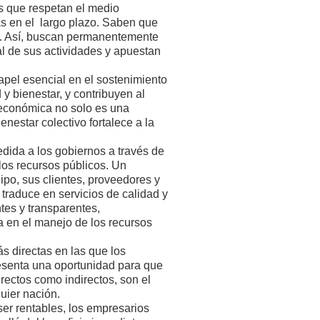
s que respetan el medio
as en el largo plazo. Saben que
n". Así, buscan permanentemente
al de sus actividades y apuestan
pel esencial en el sostenimiento
y bienestar, y contribuyen al
n económica no solo es una
nestar colectivo fortalece a la
dida a los gobiernos a través de
 los recursos públicos. Un
ipo, sus clientes, proveedores y
traduce en servicios de calidad y
tes y transparentes,
a en el manejo de los recursos
s directas en las que los
esenta una oportunidad para que
rectos como indirectos, son el
uier nación.
er rentables, los empresarios