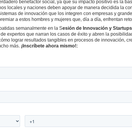
erdadero benefactor social, ya que su impacto positivo es la b
rnos locales y naciones deben apoyar de manera decidida la co
sistemas de innovación que los integren con empresas y grand
emiar a estos hombres y mujeres que, día a día, enfrentan reto
batidas semanalmente en la S
esión de Innovación y Startup
 de expertos que narran los casos de éxito y abren la posibilida
cómo lograr resultados tangibles en procesos de innovación, cr
mucho más.
¡Inscríbete ahora mismo!: