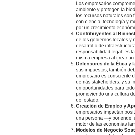
Los empresarios comprometi
ambiente y protegen la biod
los recursos naturales son
con ciencia, tecnología y m
por un crecimiento económic
Contribuyentes al Bienes
de los gobiernos locales y 
desarrollo de infraestructu
responsabilidad legal; es t
misma empresa al crear un c
Defensores de la Ética y 
sus impuestos, también debe
empresario es consciente de
demás stakeholders, y su in
en oportunidades para todos.
promoviendo una cultura de 
del estado.
Creación de Empleo y Apo
empresarios impactan posit
una persona —y por ende, un
motor de las economías fami
Modelos de Negocio Soste