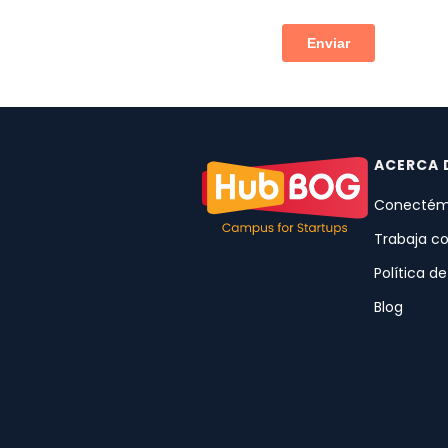
ACERCA 
Conectém
Trabaja c
Política d
Blog