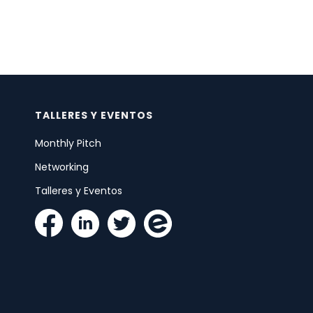
TALLERES Y EVENTOS
Monthly Pitch
Networking
Talleres y Eventos