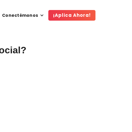
¡Aplica Ahora!
Conectémonos
ocial?