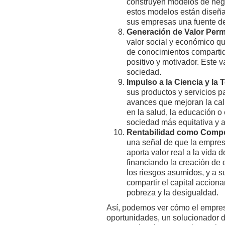
construyen modelos de negoc
estos modelos están diseña
sus empresas una fuente de 
Generación de Valor Per
valor social y económico q
de conocimientos compartid
positivo y motivador. Este v
sociedad.
Impulso a la Ciencia y la
sus productos y servicios p
avances que mejoran la cal
en la salud, la educación o
sociedad más equitativa y 
Rentabilidad como Compe
una señal de que la empresa
aporta valor real a la vida 
financiando la creación de 
los riesgos asumidos, y a s
compartir el capital accion
pobreza y la desigualdad.
Así, podemos ver cómo el empres
oportunidades, un solucionador de