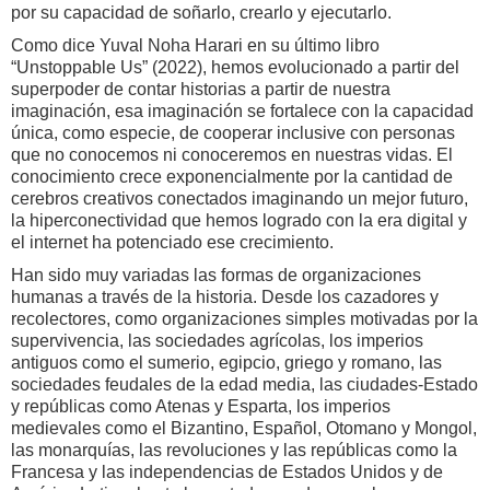
por su capacidad de soñarlo, crearlo y ejecutarlo.
Como dice Yuval Noha Harari en su último libro
“Unstoppable Us” (2022), hemos evolucionado a partir del
superpoder de contar historias a partir de nuestra
imaginación, esa imaginación se fortalece con la capacidad
única, como especie, de cooperar inclusive con personas
que no conocemos ni conoceremos en nuestras vidas. El
conocimiento crece exponencialmente por la cantidad de
cerebros creativos conectados imaginando un mejor futuro,
la hiperconectividad que hemos logrado con la era digital y
el internet ha potenciado ese crecimiento.
Han sido muy variadas las formas de organizaciones
humanas a través de la historia. Desde los cazadores y
recolectores, como organizaciones simples motivadas por la
supervivencia, las sociedades agrícolas, los imperios
antiguos como el sumerio, egipcio, griego y romano, las
sociedades feudales de la edad media, las ciudades-Estado
y repúblicas como Atenas y Esparta, los imperios
medievales como el Bizantino, Español, Otomano y Mongol,
las monarquías, las revoluciones y las repúblicas como la
Francesa y las independencias de Estados Unidos y de