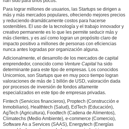
han sido para unos pocos.
Para lograr millones de usuarios, las Startups se dirigen a
más y más mercados populares, ofreciendo mejores precios
y reduciendo dramáticamente costos para hacerse
sostenibles. El uso de la tecnología y el trabajo innovador y
creativo permanente es lo que les permite seducir más y
más clientes, y es así como logran un propósito claro de
impacto positivo a millones de personas con eficiencias
nunca antes logradas por organización alguna.
Adicionalmente, el desarrollo de los mercados de capital
emprendedor, conocido como
Venture Capital
ha sido
determinante para este tipo de empresas. Los conocidos
Unicornios, son Startups que en muy poco tiempo logran
valoraciones de más de 1 billón de USD, valoración dada
por procesos de inversión de fondos altamente
especializados en este tipo de empresas privadas.
Fintech (Servicios financieros), Proptech (Construcción e
Inmobiliario), Healthtech (Salud), EdTech (Educación),
AgTech (Agricultura), Foodtech (Cadena de Alimentos),
Climatechs (Medio Ambiente), e-commerce (Comercio),
Software As a Services (SAAS), Energytech (Energías