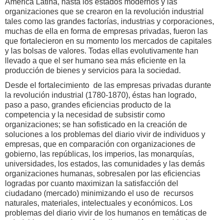
América Latina, hasta los estados modernos y las
organizaciones que se crearon en la revolución industrial
tales como las grandes factorías, industrias y corporaciones,
muchas de ella en forma de empresas privadas, fueron las
que fortalecieron en su momento los mercados de capitales
y las bolsas de valores. Todas ellas evolutivamente han
llevado a que el ser humano sea más eficiente en la
producción de bienes y servicios para la sociedad.
Desde el fortalecimiento de las empresas privadas durante
la revolución industrial (1780-1870), éstas han logrado,
paso a paso, grandes eficiencias producto de la
competencia y la necesidad de subsistir como
organizaciones; se han sofisticado en la creación de
soluciones a los problemas del diario vivir de individuos y
empresas, que en comparación con organizaciones de
gobierno, las repúblicas, los imperios, las monarquías,
universidades, los estados, las comunidades y las demás
organizaciones humanas, sobresalen por las eficiencias
logradas por cuanto maximizan la satisfacción del
ciudadano (mercado) minimizando el uso de recursos
naturales, materiales, intelectuales y económicos. Los
problemas del diario vivir de los humanos en temáticas de