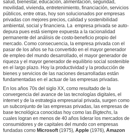
salud, bienestar, educación, alimentación, seguridad,
movilidad, vivienda, entretenimiento, financiación, servicios
públicos, entre otras, hoy son solucionados por empresas
privadas con mejores precios, calidad y sostenibilidad
ambiental, social y financiera. La empresa privada se auto-
depura pues está siempre expuesta a la racionalidad
permanente del análisis de costo-beneficio propio del
mercado. Como consecuencia, la empresa privada con el
pasar de los años se ha convertido en el mayor generador
de empleo del mundo desarrollado, el mayor generador de
riqueza y el mayor generador de equilibrio social sostenible
en el largo plazo. Hoy la productividad y la producción de
bienes y servicios de las naciones desarrolladas están
fundamentadas en el actuar de las empresas privadas.
En los años 70s del siglo XX, como resultado de la
convergencia del avance de las tecnologías digitales, el
internet y de la estrategia empresarial privada, surgen como
un subconjunto de las empresas privadas, las empresas de
base tecnológica conocidas hoy como las
Bigtechs
, la
cuales logran en menos de 40 años liderar los mercados de
consumidores y de capitales del mundo con empresas
fundadas como
Microsoft
(1975),
Apple
(1976),
Amazon