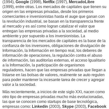
(1994),
Google
(1998),
Netflix
(1997),
MercadoLibre
(1999), entre otras. Los mercados de capitales que tienen su
origen en las empresas privadas, desde los primeros
comerciantes e inversionistas hasta el auge que ganan con
la revolución industrial, se basan en la transparencia frente
al mercado y es así como logran catalizar el valor que
entregan las empresas privadas a la sociedad, al medio
ambiente y por supuesto a los inversionistas. La
transparencia de los mercados de capitales es la base de la
confianza de los inversores, obligaciones de divulgación de
Información, la Información en tiempo real, los deberes de
información de operaciones, la regulación contra el abuso
de información, las auditorías externas, el acceso Igualitario
a la Información, la participación de organismos
reguladores, hacen que las empresas privadas que llegan a
listarse en las bolsas de valores, realmente se auto regulen
para poder mantener la incesante tarea de crecer y agregar
valor a la sociedad.
Más recientemente, a inicios de este siglo XXI, nacen como
otro tipo de empresas privadas mucho más evolucionadas,
las que se conocen como startups de base tecnológica,
empresas como:
Linkedin
(2003),
Skype
(2003),
Facebook