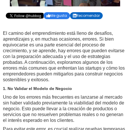
Me gusta
Recomendar


El camino del emprendimiento está lleno de desafíos,
aprendizajes y, en muchas ocasiones, errores. Si bien
equivocarse es una parte esencial del proceso de
crecimiento, y se aprende, hay errores que pueden evitarse
con la preparación adecuada y el uso de estrategias
probadas. A continuación, exploramos algunos de los
errores más comunes que enfrentan las startups y cómo los
emprendedores pueden mitigarlos para construir negocios
sostenibles y exitosos.
1. No Validar el Modelo de Negocio
Uno de los errores más frecuentes es lanzarse al mercado
sin haber validado previamente la viabilidad del modelo de
negocio. Esto puede llevar a la creación de productos o
servicios que no resuelven problemas reales o no generan
el interés esperado en los clientes.
Para evitar este error, es crucial realizar pruebas tempranas