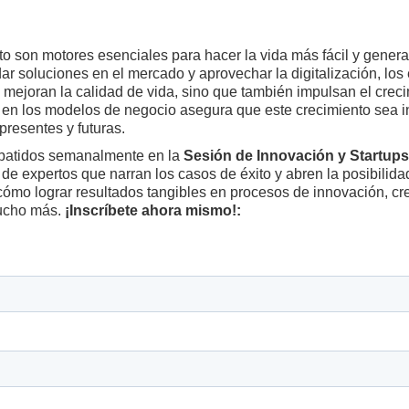
o son motores esenciales para hacer la vida más fácil y generar
idar soluciones en el mercado y aprovechar la digitalización, 
 mejoran la calidad de vida, sino que también impulsan el creci
al en los modelos de negocio asegura que este crecimiento sea i
presentes y futuras.
batidos semanalmente en la
Sesión de Innovación y Startups
 de expertos que narran los casos de éxito y abren la posibilida
cómo lograr resultados tangibles en procesos de innovación, cr
mucho más.
¡Inscríbete ahora mismo!: