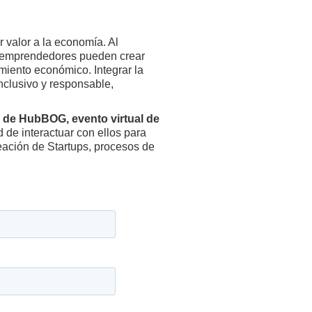
 valor a la economía. Al
los emprendedores pueden crear
miento económico. Integrar la
nclusivo y responsable,
 de HubBOG, evento virtual de
d de interactuar con ellos para
eación de Startups, procesos de