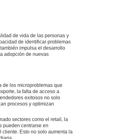
lidad de vida de las personas y
acidad de identificar problemas
e también impulsa el desarrollo
 la adopción de nuevas
isa de los microproblemas que
sporte, la falta de acceso a
prendedores exitosos no solo
can procesos y optimizan
onado sectores como el retail, la
sas pueden centrarse en
 cliente. Esto no solo aumenta la
diaria.