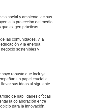
cto social y ambiental de sus
uyen a la protección del medio
 que exigen prácticas
 de las comunidades, y la
 educación y la energía
 negocio sostenibles y
 apoyo robusto que incluya
empeñan un papel crucial al
llevar sus ideas al siguiente
rollo de habilidades críticas
ntar la colaboración entre
opicio para la innovación.