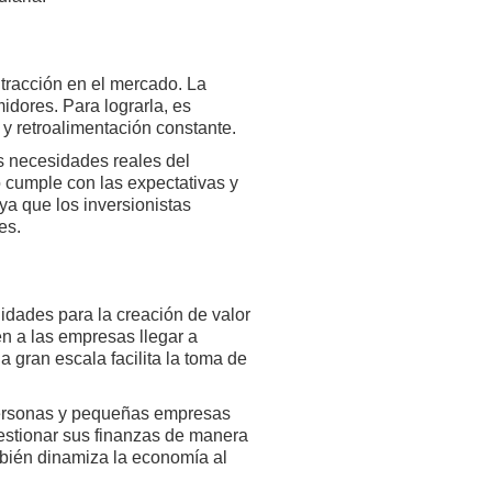
tracción en el mercado. La
idores. Para lograrla, es
y retroalimentación constante.
as necesidades reales del
o cumple con las expectativas y
ya que los inversionistas
es.
idades para la creación de valor
n a las empresas llegar a
 gran escala facilita la toma de
 personas y pequeñas empresas
gestionar sus finanzas de manera
ambién dinamiza la economía al