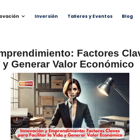
ovación
Inversión
Talleres y Eventos
Blog
mprendimiento: Factores Cla
da y Generar Valor Económico