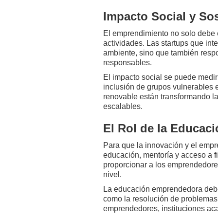
Impacto Social y Sos
El emprendimiento no solo debe e
actividades. Las startups que int
ambiente, sino que también resp
responsables.
El impacto social se puede medir
inclusión de grupos vulnerables 
renovable están transformando la
escalables.
El Rol de la Educac
Para que la innovación y el empr
educación, mentoría y acceso a f
proporcionar a los emprendedores 
nivel.
La educación emprendedora debe ir
como la resolución de problemas,
emprendedores, instituciones aca