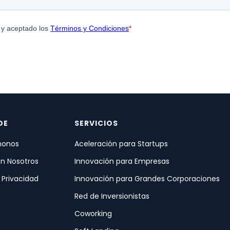
DE
SERVICIOS
onos
Aceleración para Startups
on Nosotros
Innovación para Empresas
e Privacidad
Innovación para Grandes Corporaciones
Red de Inversionistas
Coworking