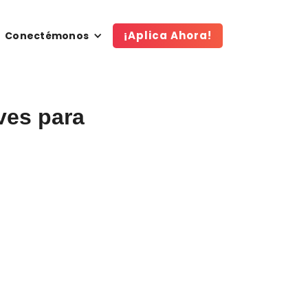
¡Aplica Ahora!
Conectémonos
ves para