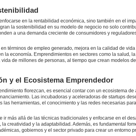
tenibilidad
nfocarse en la rentabilidad económica, sino también en el impa
egran la sostenibilidad en su modelo de negocio no solo contrib
onden a una demanda creciente de consumidores y reguladores
 en términos de empleo generado, mejora en la calidad de vida
en la economía. Emprendimientos en sectores como la salud, la
 vida de millones de personas, al tiempo que crean modelos de
ión y el Ecosistema Emprendedor
endimiento florezcan, es esencial contar con un ecosistema de
inanciamiento. Las incubadoras y aceleradoras de startups des
las herramientas, el conocimiento y las redes necesarias para 
 más allá de las técnicas tradicionales y enfocarse en el desar
 la creatividad y la adaptabilidad. Además, es fundamental fome
démicas, gobiernos y el sector privado para crear un entorno pr