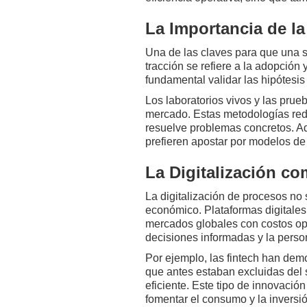
La Importancia de la
Una de las claves para que una s
tracción se refiere a la adopción
fundamental validar las hipótesi
Los laboratorios vivos y las prue
mercado. Estas metodologías redu
resuelve problemas concretos. Ade
prefieren apostar por modelos de
La Digitalización c
La digitalización de procesos no 
económico. Plataformas digitales
mercados globales con costos oper
decisiones informadas y la person
Por ejemplo, las fintech han dem
que antes estaban excluidas del 
eficiente. Este tipo de innovació
fomentar el consumo y la inversió