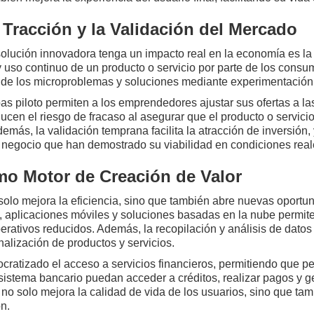
 Tracción y la Validación del Mercado
olución innovadora tenga un impacto real en la economía es la 
 y uso continuo de un producto o servicio por parte de los consum
s de los microproblemas y soluciones mediante experimentación 
bas piloto permiten a los emprendedores ajustar sus ofertas a l
cen el riesgo de fracaso al asegurar que el producto o servici
más, la validación temprana facilita la atracción de inversión, 
 negocio que han demostrado su viabilidad en condiciones real
omo Motor de Creación de Valor
solo mejora la eficiencia, sino que también abre nuevas oportun
, aplicaciones móviles y soluciones basadas en la nube permite
ativos reducidos. Además, la recopilación y análisis de datos a
alización de productos y servicios.
ocratizado el acceso a servicios financieros, permitiendo que
sistema bancario puedan acceder a créditos, realizar pagos y 
n no solo mejora la calidad de vida de los usuarios, sino que t
n.