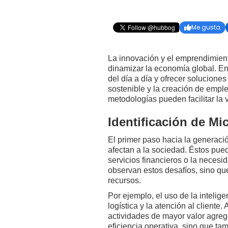
Me gusta

La innovación y el emprendimient
dinamizar la economía global. En
del día a día y ofrecer soluciones
sostenible y la creación de empl
metodologías pueden facilitar la v
Identificación de M
El primer paso hacia la generació
afectan a la sociedad. Éstos pued
servicios financieros o la necesi
observan estos desafíos, sino qu
recursos.
Por ejemplo, el uso de la intelige
logística y la atención al cliente
actividades de mayor valor agrega
eficiencia operativa, sino que tam