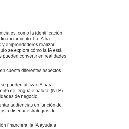
iciales, como la identificación
 financiamiento. La IA ha
s y emprendedores realizar
ículo se explora cómo la IA está
e pueden convertir en realidades
r en cuenta diferentes aspectos
se pueden utilizar IA para
ento de lenguaje natural (NLP)
unidades de negocio.
ntar audiencias en función de
ps a diseñar estrategias de
ón financiera, la IA ayuda a