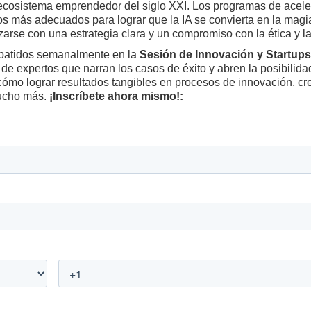
ecosistema emprendedor del siglo XXI. Los programas de aceler
s más adecuados para lograr que la IA se convierta en la magi
arse con una estrategia clara y un compromiso con la ética y la
batidos semanalmente en la
Sesión de Innovación y Startups
 de expertos que narran los casos de éxito y abren la posibilida
cómo lograr resultados tangibles en procesos de innovación, cr
mucho más.
¡Inscríbete ahora mismo!: