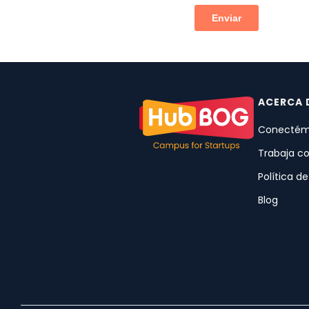
ACERCA 
Conectém
Trabaja c
Política d
Blog