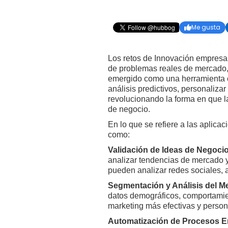
Me gusta

Los retos de Innovación empresari
de problemas reales de mercado, 
emergido como una herramienta cl
análisis predictivos, personalizar
revolucionando la forma en que l
de negocio.
En lo que se refiere a las aplicac
como:
Validación de Ideas de Negoci
analizar tendencias de mercado y
pueden analizar redes sociales, a
Segmentación y Análisis del M
datos demográficos, comportamien
marketing más efectivas y person
Automatización de Procesos E