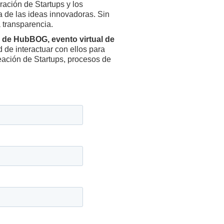
ación de Startups y los
a de las ideas innovadoras. Sin
 transparencia.
 de HubBOG, evento virtual de
d de interactuar con ellos para
eación de Startups, procesos de