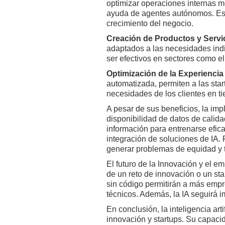
optimizar operaciones internas me
ayuda de agentes autónomos. Esto
crecimiento del negocio.
Creación de Productos y Servi
adaptados a las necesidades indi
ser efectivos en sectores como el 
Optimización de la Experiencia 
automatizada, permiten a las star
necesidades de los clientes en ti
A pesar de sus beneficios, la imp
disponibilidad de datos de calid
información para entrenarse efica
integración de soluciones de IA. 
generar problemas de equidad y 
El futuro de la Innovación y el e
de un reto de innovación o un st
sin código permitirán a más emp
técnicos. Además, la IA seguirá 
En conclusión, la inteligencia ar
innovación y startups. Su capacid