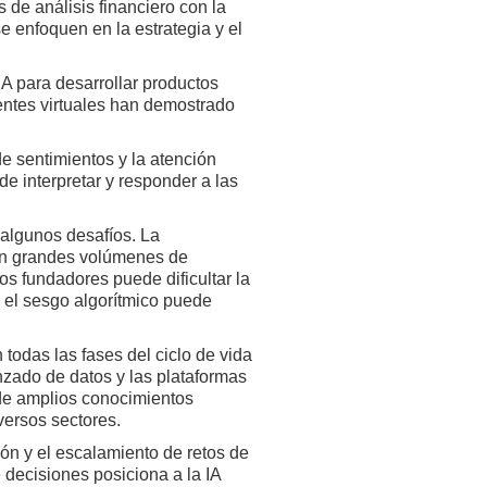
 de análisis financiero con la
 enfoquen en la estrategia y el
A para desarrollar productos
entes virtuales han demostrado
e sentimientos y la atención
de interpretar y responder a las
 algunos desafíos. La
ren grandes volúmenes de
os fundadores puede dificultar la
e el sesgo algorítmico puede
todas las fases del ciclo de vida
nzado de datos y las plataformas
de amplios conocimientos
versos sectores.
ión y el escalamiento de retos de
 decisiones posiciona a la IA