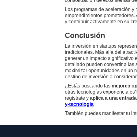
consolidación de ecosistemas de
Los programas de aceleración y r
emprendimientos prometedores. A 
y contribuir activamente en su c
Conclusión
La inversión en startups represe
tradicionales. Más allá del atract
generar un impacto significativo 
detallado pueden convertir a las
maximizar oportunidades en un m
destino de inversión a considerar
¿Estás buscando las
mejores op
otras tecnologías exponenciales
regístrate y
aplica a una entrada
y-tecnologia
También puedes manifestar tu inte