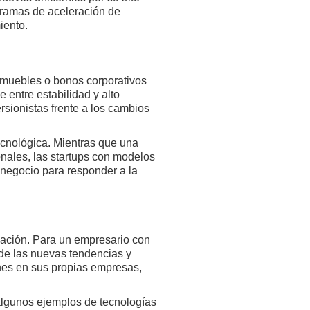
gramas de aceleración de
iento.
inmuebles o bonos corporativos
 entre estabilidad y alto
sionistas frente a los cambios
tecnológica. Mientras que una
onales, las startups con modelos
negocio para responder a la
ovación. Para un empresario con
 de las nuevas tendencias y
nes en sus propias empresas,
o algunos ejemplos de tecnologías