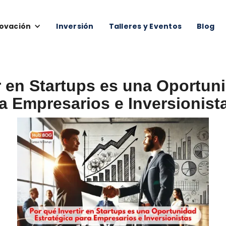
ovación
Inversión
Talleres y Eventos
Blog
ir en Startups es una Oportun
a Empresarios e Inversionist