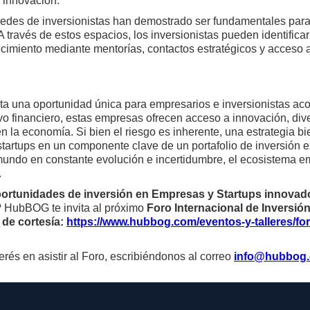
 innovación.
edes de inversionistas han demostrado ser fundamentales para 
través de estos espacios, los inversionistas pueden identificar
recimiento mediante mentorías, contactos estratégicos y acceso
nta una oportunidad única para empresarios e inversionistas ac
ivo financiero, estas empresas ofrecen acceso a innovación, dive
en la economía. Si bien el riesgo es inherente, una estrategia bi
 startups en un componente clave de un portafolio de inversión 
undo en constante evolución e incertidumbre, el ecosistema e
.
ortunidades de inversión en Empresas y Startups innova
? HubBOG te invita al próximo
Foro Internacional de Inversió
 de cortesía:
https://www.hubbog.com/eventos-y-talleres/fo
rés en asistir al Foro, escribiéndonos al correo
info@hubbog