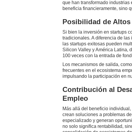
que han transformado industrias e
beneficia financieramente, sino 
Posibilidad de Altos
Si bien la inversión en startups 
tradicionales. A diferencia de l
las startups exitosas pueden mult
Silicon Valley y América Latina, 
100 veces con la entrada de fondo
Los mecanismos de salida, como a
frecuentes en el ecosistema empr
impulsando la participación en n
Contribución al Des
Empleo
Más allá del beneficio individual
crean soluciones a problemas del 
especializado y generan oportuni
no solo significa rentabilidad, si