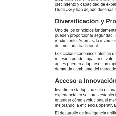
crecimiento y capacidad de expan
HubBOG y han dejado decenas de 
Diversificación y Pro
Uno de los principios fundamental
pueden proporcionar seguridad, la
rendimiento. Además, la inversió
del mercado tradicional.
Los ciclos económicos afectan de 
recesión puede impactar el valor
ágiles pueden adaptarse con rap
demanda cambiante del mercado
Acceso a Innovación
Invertir en startups no solo es u
experiencia en sectores estableci
entender cómo evoluciona el merc
mejorando la eficiencia operativa
El desarrollo de inteligencia arti