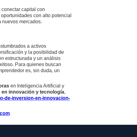
conectar capital con
 oportunidades con alto potencial
 a nuevos mercados.
ostumbrados a activos
rsificación y la posibilidad de
en estructurada y un análisis
exitoso. Para quienes buscan
mprendedor es, sin duda, un
doras
en Inteligencia Artificial y
n en innovación y tecnología
,
ro-de-inversion-en-innovacion-
.com