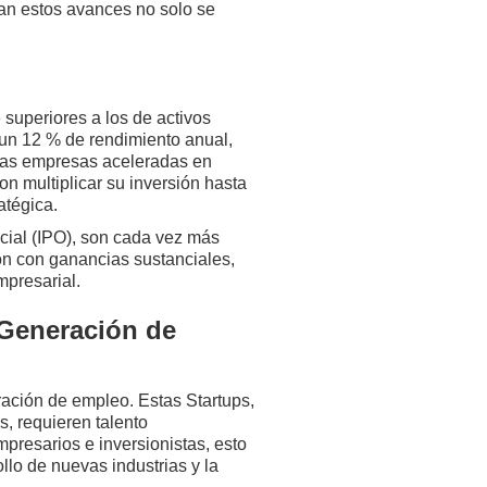
ran estos avances no solo se
 superiores a los de activos
 un 12 % de rendimiento anual,
e las empresas aceleradas en
n multiplicar su inversión hasta
atégica.
cial (IPO), son cada vez más
ón con ganancias sustanciales,
mpresarial.
 Generación de
eración de empleo. Estas Startups,
s, requieren talento
presarios e inversionistas, esto
ollo de nuevas industrias y la