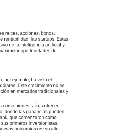
es raíces, acciones, bonos,
 rentabilidad: las startups. Estas
 de la inteligencia artificial y
y maximizar oportunidades de
, por ejemplo, ha visto el
dólares. Este crecimiento no es
pción en mercados tradicionales y
os como bienes raíces ofrecen
ento, donde las ganancias pueden
ubank, que comenzaron como
sus primeros inversionistas.
nuevos unicornios por su alto