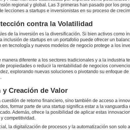
sión regional y global. Las 3 primeras han pasado por los pro
lecciones a startups e inversionistas en su proceso de crecim
tección contra la Volatilidad
es de la inversión es la diversificación. Si bien activos como 
 inclusión de startups en un portafolio puede ofrecer un balance
n en tecnología y nuevos modelos de negocio protege a los inver
manera diferente a los sectores tradicionales y a la industria 
 de propiedades o reducir la rentabilidad de negocios convenci
idez, explorando nuevas soluciones o pivotando su enfoque de 
.
 y Creación de Valor
na cuestión de retorno financiero, sino también de acceso a inn
dos, formar parte de una startup significa estar a la vanguardia
ado. Además, ofrece la posibilidad de aplicar estas innovacio
 y competitividad.
ficial, la digitalización de procesos y la automatización son sol