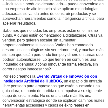
—incluso sin producto desarrollado— puede convertirse en
una empresa de alto impacto si se aplican metodologías
adecuadas, se valida antes de construir productos y se
aprovechan herramientas como la inteligencia artificial para
acelerar resultados.
Sabemos que no todas las empresas están en el mismo
punto. Algunas están comenzando a digitalizarse. Otras ya
venden, pero quieren escalar sin aumentar
proporcionalmente sus costos. Varias han contratado
desarrollos tecnológicos sin ver retorno real, y muchas más
sienten que están perdiendo tiempo y dinero en tareas que
podrían automatizarse. Lo que tienen en común es una
inquietud genuina: ¿cómo innovar de forma efectiva, sin
correr riesgos innecesarios?
Por eso creamos la
Evento Virtual de Innovación con
Inteligencia Artificial de HubBOG
, un espacio de entrada
libre pensado para empresarios que están buscando una
guía clara, un punto de partida o un impulso a su siguiente
etapa de crecimiento. No es una charla más. Es una
conversación estratégica donde se explican caminos reales,
herramientas accesibles y casos de éxito reales en