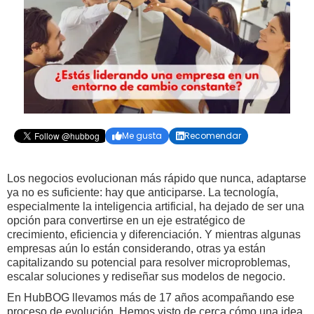
Me gusta
Recomendar


Los negocios evolucionan más rápido que nunca, adaptarse
ya no es suficiente: hay que anticiparse. La tecnología,
especialmente la inteligencia artificial, ha dejado de ser una
opción para convertirse en un eje estratégico de
crecimiento, eficiencia y diferenciación. Y mientras algunas
empresas aún lo están considerando, otras ya están
capitalizando su potencial para resolver microproblemas,
escalar soluciones y rediseñar sus modelos de negocio.
En HubBOG llevamos más de 17 años acompañando ese
proceso de evolución. Hemos visto de cerca cómo una idea