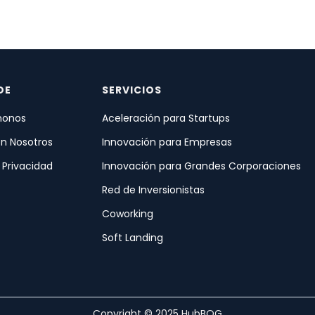
DE
SERVICIOS
onos
Aceleración para Startups
on Nosotros
Innovación para Empresas
e Privacidad
Innovación para Grandes Corporaciones
Red de Inversionistas
Coworking
Soft Landing
Copyright © 2025 HubBOG