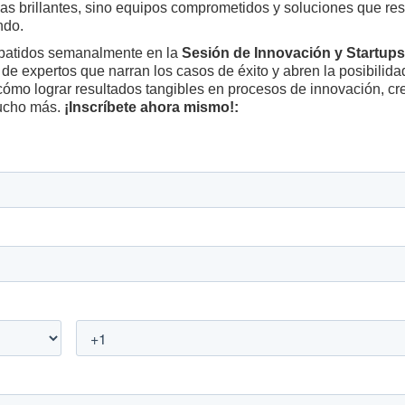
eas brillantes, sino equipos comprometidos y soluciones que r
ndo.
batidos semanalmente en la
Sesión de Innovación y Startups
 de expertos que narran los casos de éxito y abren la posibilida
cómo lograr resultados tangibles en procesos de innovación, cr
mucho más.
¡Inscríbete ahora mismo!: