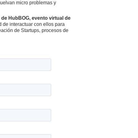
esuelvan micro problemas y
 de HubBOG, evento virtual de
d de interactuar con ellos para
eación de Startups, procesos de