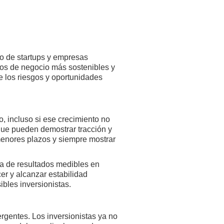
to de startups y empresas
los de negocio más sostenibles y
e los riesgos y oportunidades
, incluso si ese crecimiento no
 que pueden demostrar tracción y
 menores plazos y siempre mostrar
ia de resultados medibles en
r y alcanzar estabilidad
ibles inversionistas.
rgentes. Los inversionistas ya no