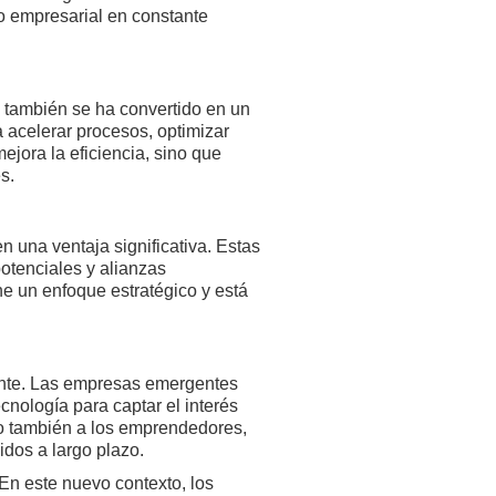
o empresarial en constante
l, también se ha convertido en un
 acelerar procesos, optimizar
jora la eficiencia, sino que
s.
 una ventaja significativa. Estas
otenciales y alianzas
ene un enfoque estratégico y está
ente. Las empresas emergentes
ecnología para captar el interés
ino también a los emprendedores,
idos a largo plazo.
 En este nuevo contexto, los