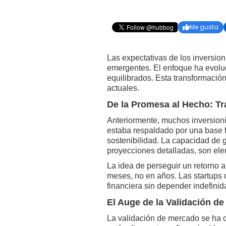
Me gusta

Las expectativas de los inversio
emergentes. El enfoque ha evoluc
equilibrados. Esta transformació
actuales.
De la Promesa al Hecho: Tr
Anteriormente, muchos inversioni
estaba respaldado por una base fi
sostenibilidad. La capacidad de 
proyecciones detalladas, son elem
La idea de perseguir un retorno a
meses, no en años. Las startups
financiera sin depender indefinida
El Auge de la Validación d
La validación de mercado se ha c