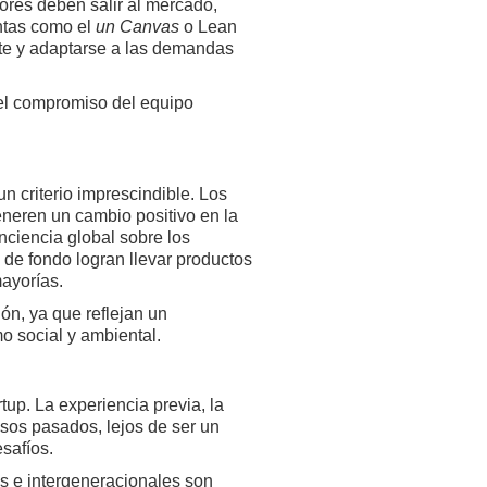
ores deben salir al mercado,
entas como el
un Canvas
o Lean
nte y adaptarse a las demandas
 el compromiso del equipo
n criterio imprescindible. Los
neren un cambio positivo en la
nciencia global sobre los
s de fondo logran llevar productos
mayorías.
ón, ya que reflejan un
o social y ambiental.
tup. La experiencia previa, la
asos pasados, lejos de ser un
safíos.
os e intergeneracionales son