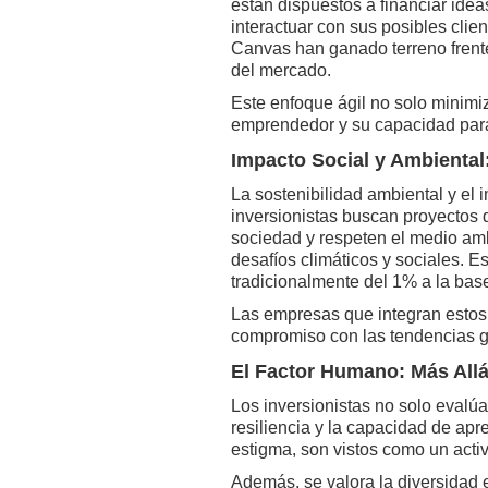
están dispuestos a financiar ide
interactuar con sus posibles clie
Canvas han ganado terreno frente
del mercado.
Este enfoque ágil no solo minimi
emprendedor y su capacidad para
Impacto Social y Ambiental
La sostenibilidad ambiental y el 
inversionistas buscan proyectos
sociedad y respeten el medio amb
desafíos climáticos y sociales. E
tradicionalmente del 1% a la bas
Las empresas que integran estos 
compromiso con las tendencias gl
El Factor Humano: Más Allá
Los inversionistas no solo evalúan
resiliencia y la capacidad de apr
estigma, son vistos como un acti
Además, se valora la diversidad e