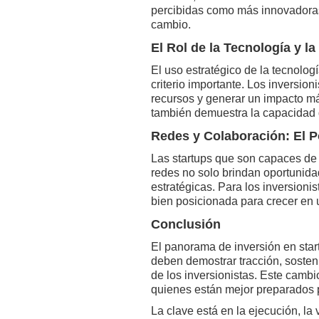
percibidas como más innovadoras
cambio.
El Rol de la Tecnología y l
El uso estratégico de la tecnolog
criterio importante. Los inversi
recursos y generar un impacto má
también demuestra la capacidad d
Redes y Colaboración: El 
Las startups que son capaces de 
redes no solo brindan oportunida
estratégicas. Para los inversionis
bien posicionada para crecer en 
Conclusión
El panorama de inversión en sta
deben demostrar tracción, sostenib
de los inversionistas. Este cambi
quienes están mejor preparados pa
La clave está en la ejecución, la