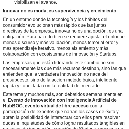
visibilizan el avance.
Innovar no es moda, es supervivencia y crecimiento
En un entorno donde la tecnología y los hábitos del
consumidor evolucionan más rápido que las juntas
directivas de la empresa, innovar no es una opción, es una
obligación. Para hacerlo bien se requiere ajustar el enfoque:
menos discurso y más validación, menos temor al error y
más aprendizaje iterativo, menos aislamiento y más
colaboración con ecosistemas de innovación y Startups.
Las empresas que están liderando este cambio no son
necesariamente las que más recursos destinan, sino las que
entienden que la verdadera innovación no nace del
presupuesto, sino de la acción metodológica, inteligente,
rápida y conectada con la realidad del mercado.
Este tema y muchos más, son debatidos semanalmente en
el
Evento de Innovación con Inteligencia Artificial de
HubBOG, evento virtual de libre acceso
con la
participación de expertos que narran los casos de éxito y
abren la posibilidad de interactuar con ellos para resolver
dudas e inquietudes de cómo lograr resultados tangibles en
procesos de innovación, creación de Startups, procesos de