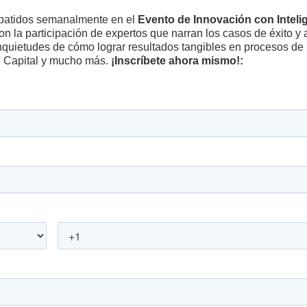
batidos semanalmente en el
Evento de Innovación con Intelig
n la participación de expertos que narran los casos de éxito y a
inquietudes de cómo lograr resultados tangibles en procesos de 
e Capital y mucho más.
¡Inscríbete ahora mismo!: