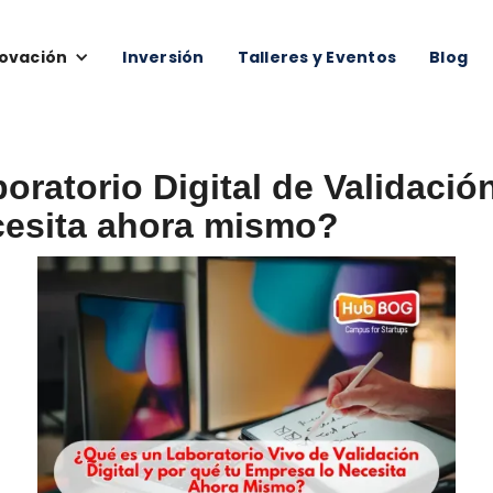
ovación
Inversión
Talleres y Eventos
Blog
ratorio Digital de Validación
cesita ahora mismo?