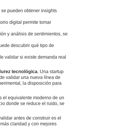
, se pueden obtener insights
orio digital permite tomar
ción y análisis de sentimientos, se
uede descubrir qué tipo de
le validar si existe demanda real
urez tecnológica
. Una startup
de validar una nueva línea de
perimental, la disposición para
Es el equivalente moderno de un
cio donde se reduce el ruido, se
lidar antes de construir es el
 más claridad y con mejores