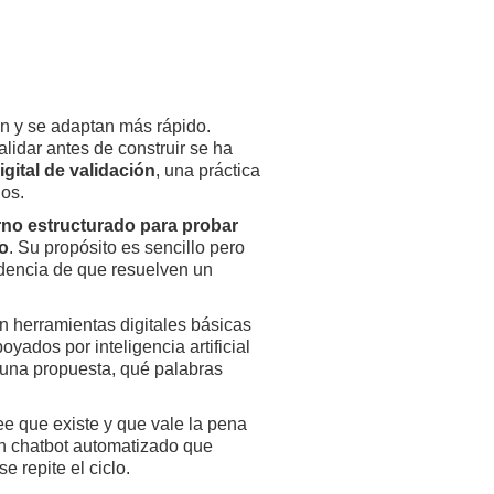
n y se adaptan más rápido.
alidar antes de construir se ha
igital de validación
, una práctica
ios.
rno estructurado para probar
do
. Su propósito es sencillo pero
videncia de que resuelven un
n herramientas digitales básicas
ados por inteligencia artificial
una propuesta, qué palabras
ee que existe y que vale la pena
un chatbot automatizado que
e repite el ciclo.