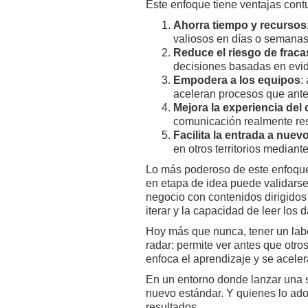
Este enfoque tiene ventajas cont
Ahorra tiempo y recursos
valiosos en días o semanas
Reduce el riesgo de frac
decisiones basadas en evid
Empodera a los equipos
:
aceleran procesos que antes
Mejora la experiencia del 
comunicación realmente res
Facilita la entrada a nue
en otros territorios media
Lo más poderoso de este enfoqu
en etapa de idea puede validarse
negocio con contenidos dirigidos 
iterar y la capacidad de leer los d
Hoy más que nunca, tener un labo
radar: permite ver antes que otro
enfoca el aprendizaje y se aceler
En un entorno donde lanzar una s
nuevo estándar. Y quienes lo ad
resultados.