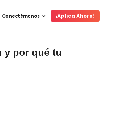
¡Aplica Ahora!
Conectémonos
 y por qué tu