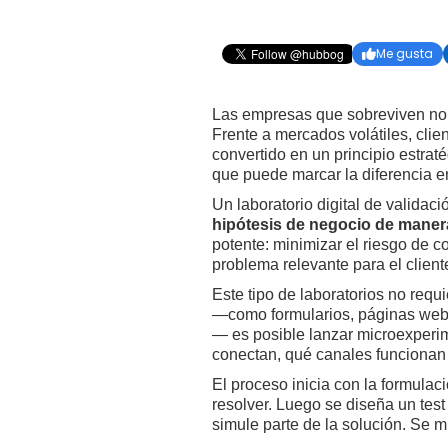
Me gusta

Las empresas que sobreviven no 
Frente a mercados volátiles, clie
convertido en un principio estrat
que puede marcar la diferencia en
Un laboratorio digital de validaci
hipótesis de negocio de maner
potente: minimizar el riesgo de c
problema relevante para el client
Este tipo de laboratorios no req
—como formularios, páginas web, 
— es posible lanzar microexperi
conectan, qué canales funcionan 
El proceso inicia con la formulac
resolver. Luego se diseña un tes
simule parte de la solución. Se mid