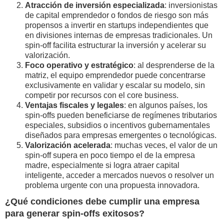
Atracción de inversión especializada
: inversionistas
de capital emprendedor o fondos de riesgo son más
propensos a invertir en startups independientes que
en divisiones internas de empresas tradicionales. Un
spin-off facilita estructurar la inversión y acelerar su
valorización.
Foco operativo y estratégico
: al desprenderse de la
matriz, el equipo emprendedor puede concentrarse
exclusivamente en validar y escalar su modelo, sin
competir por recursos con el core business.
Ventajas fiscales y legales
: en algunos países, los
spin-offs pueden beneficiarse de regímenes tributarios
especiales, subsidios o incentivos gubernamentales
diseñados para empresas emergentes o tecnológicas.
Valorización acelerada
: muchas veces, el valor de un
spin-off supera en poco tiempo el de la empresa
madre, especialmente si logra atraer capital
inteligente, acceder a mercados nuevos o resolver un
problema urgente con una propuesta innovadora.
¿Qué condiciones debe cumplir una empresa
para generar spin-offs exitosos?