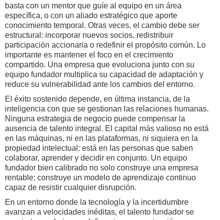
basta con un mentor que guíe al equipo en un área
específica, o con un aliado estratégico que aporte
conocimiento temporal. Otras veces, el cambio debe ser
estructural: incorporar nuevos socios, redistribuir
participación accionaria o redefinir el propósito común. Lo
importante es mantener el foco en el crecimiento
compartido. Una empresa que evoluciona junto con su
equipo fundador multiplica su capacidad de adaptación y
reduce su vulnerabilidad ante los cambios del entorno.
El éxito sostenido depende, en última instancia, de la
inteligencia con que se gestionan las relaciones humanas.
Ninguna estrategia de negocio puede compensar la
ausencia de talento integral. El capital más valioso no está
en las máquinas, ni en las plataformas, ni siquiera en la
propiedad intelectual: está en las personas que saben
colaborar, aprender y decidir en conjunto. Un equipo
fundador bien calibrado no solo construye una empresa
rentable; construye un modelo de aprendizaje continuo
capaz de resistir cualquier disrupción.
En un entorno donde la tecnología y la incertidumbre
avanzan a velocidades inéditas, el talento fundador se