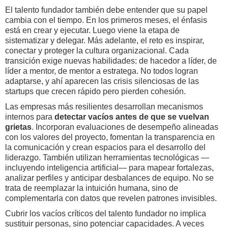
El talento fundador también debe entender que su papel
cambia con el tiempo. En los primeros meses, el énfasis
está en crear y ejecutar. Luego viene la etapa de
sistematizar y delegar. Más adelante, el reto es inspirar,
conectar y proteger la cultura organizacional. Cada
transición exige nuevas habilidades: de hacedor a líder, de
líder a mentor, de mentor a estratega. No todos logran
adaptarse, y ahí aparecen las crisis silenciosas de las
startups que crecen rápido pero pierden cohesión.
Las empresas más resilientes desarrollan mecanismos
internos para
detectar vacíos antes de que se vuelvan
grietas
. Incorporan evaluaciones de desempeño alineadas
con los valores del proyecto, fomentan la transparencia en
la comunicación y crean espacios para el desarrollo del
liderazgo. También utilizan herramientas tecnológicas —
incluyendo inteligencia artificial— para mapear fortalezas,
analizar perfiles y anticipar desbalances de equipo. No se
trata de reemplazar la intuición humana, sino de
complementarla con datos que revelen patrones invisibles.
Cubrir los vacíos críticos del talento fundador no implica
sustituir personas, sino potenciar capacidades. A veces