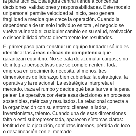
la parte técnica. Esa figura central tiende a concentrar
decisiones, validaciones y responsabilidades. Este modelo
unipersonal permite velocidad al inicio, pero genera
fragilidad a medida que crece la operación. Cuando la
dependencia de un solo individuo es total, el negocio se
vuelve vulnerable: cualquier cambio en su salud, motivación
o disponibilidad afecta directamente los resultados.
El primer paso para construir un equipo fundador sólido es
identificar las
áreas críticas de competencia
que
garantizan equilibrio. No se trata de acumular cargos, sino
de integrar perspectivas que se complementen. Toda
empresa en crecimiento necesita, al menos, tres
dimensiones de liderazgo bien cubiertas: la estratégica, la
operativa y la relacional. La estratégica interpreta el
mercado, traza el rumbo y decide qué batallas vale la pena
pelear. La operativa convierte esas decisiones en procesos
sostenibles, métricas y resultados. La relacional conecta a
la organización con su entorno: clientes, aliados,
inversionistas, talento. Cuando una de esas dimensiones
falta o está subrepresentada, aparecen síntomas claros:
lentitud en la ejecución, conflictos internos, pérdida de foco
o desalineación con el mercado.