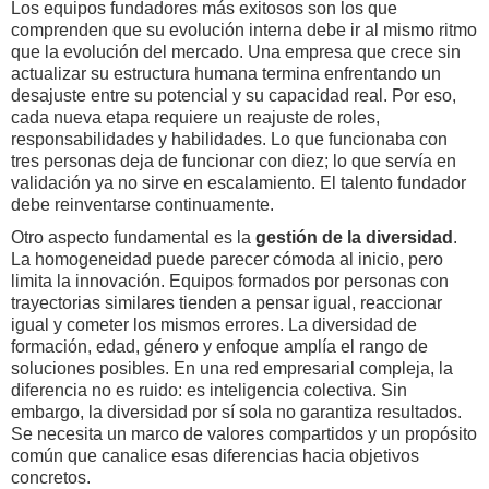
Los equipos fundadores más exitosos son los que
comprenden que su evolución interna debe ir al mismo ritmo
que la evolución del mercado. Una empresa que crece sin
actualizar su estructura humana termina enfrentando un
desajuste entre su potencial y su capacidad real. Por eso,
cada nueva etapa requiere un reajuste de roles,
responsabilidades y habilidades. Lo que funcionaba con
tres personas deja de funcionar con diez; lo que servía en
validación ya no sirve en escalamiento. El talento fundador
debe reinventarse continuamente.
Otro aspecto fundamental es la
gestión de la diversidad
.
La homogeneidad puede parecer cómoda al inicio, pero
limita la innovación. Equipos formados por personas con
trayectorias similares tienden a pensar igual, reaccionar
igual y cometer los mismos errores. La diversidad de
formación, edad, género y enfoque amplía el rango de
soluciones posibles. En una red empresarial compleja, la
diferencia no es ruido: es inteligencia colectiva. Sin
embargo, la diversidad por sí sola no garantiza resultados.
Se necesita un marco de valores compartidos y un propósito
común que canalice esas diferencias hacia objetivos
concretos.