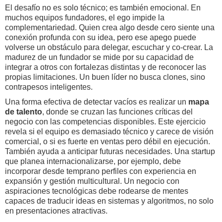
El desafío no es solo técnico; es también emocional. En
muchos equipos fundadores, el ego impide la
complementariedad. Quien crea algo desde cero siente una
conexión profunda con su idea, pero ese apego puede
volverse un obstáculo para delegar, escuchar y co-crear. La
madurez de un fundador se mide por su capacidad de
integrar a otros con fortalezas distintas y de reconocer las
propias limitaciones. Un buen líder no busca clones, sino
contrapesos inteligentes.
Una forma efectiva de detectar vacíos es realizar un
mapa
de talento
, donde se cruzan las funciones críticas del
negocio con las competencias disponibles. Este ejercicio
revela si el equipo es demasiado técnico y carece de visión
comercial, o si es fuerte en ventas pero débil en ejecución.
También ayuda a anticipar futuras necesidades. Una startup
que planea internacionalizarse, por ejemplo, debe
incorporar desde temprano perfiles con experiencia en
expansión y gestión multicultural. Un negocio con
aspiraciones tecnológicas debe rodearse de mentes
capaces de traducir ideas en sistemas y algoritmos, no solo
en presentaciones atractivas.