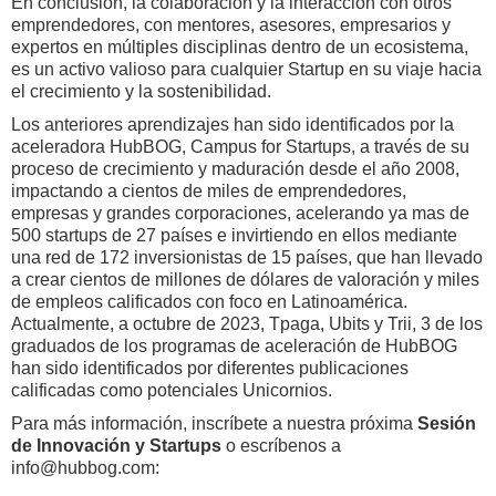
En conclusión, la colaboración y la interacción con otros
emprendedores, con mentores, asesores, empresarios y
expertos en múltiples disciplinas dentro de un ecosistema,
es un activo valioso para cualquier Startup en su viaje hacia
el crecimiento y la sostenibilidad.
Los anteriores aprendizajes han sido identificados por la
aceleradora HubBOG, Campus for Startups, a través de su
proceso de crecimiento y maduración desde el año 2008,
impactando a cientos de miles de emprendedores,
empresas y grandes corporaciones, acelerando ya mas de
500 startups de 27 países e invirtiendo en ellos mediante
una red de 172 inversionistas de 15 países, que han llevado
a crear cientos de millones de dólares de valoración y miles
de empleos calificados con foco en Latinoamérica.
Actualmente, a octubre de 2023, Tpaga, Ubits y Trii, 3 de los
graduados de los programas de aceleración de HubBOG
han sido identificados por diferentes publicaciones
calificadas como potenciales Unicornios.
Para más información, inscríbete a nuestra próxima
Sesión
de Innovación y Startups
o escríbenos a
info@hubbog.com: