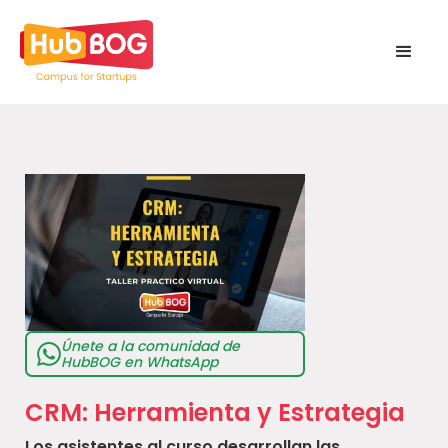
Únete a la comunidad de
HubBOG en WhatsApp
CRM: Herramienta y Estrategia
Los asistentes al curso desarrollan las