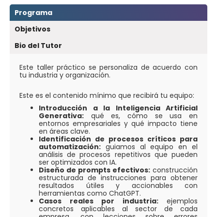
Programa
Objetivos
Bio del Tutor
Este taller práctico se personaliza de acuerdo con
tu industria y organización.
Este es el contenido mínimo que recibirá tu equipo:
Introducción a la Inteligencia Artificial
Generativa:
qué es, cómo se usa en
entornos empresariales y qué impacto tiene
en áreas clave.
Identificación de procesos críticos para
automatización:
guiamos al equipo en el
análisis de procesos repetitivos que pueden
ser optimizados con IA.
Diseño de prompts efectivos:
construcción
estructurada de instrucciones para obtener
resultados útiles y accionables con
herramientas como ChatGPT.
Casos reales por industria:
ejemplos
concretos aplicables al sector de cada
empresa, con lecciones sobre errores