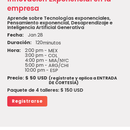
empresa
Aprende sobre Tecnologías exponenciales,
Pensamiento exponencial, Desaprendizaje e
Inteligencia Artificial Generativa
Fecha:
Jan 28
Duración:
120
minutos
Hora:
2:00 pm
- MEX
3:00 pm
- COL
4:00 pm
- MIA/NYC
5:00 pm
- ARG/CHI
10:00 pm
- ESP
Precio:
$
50
USD
(regístrate y aplica a ENTRADA
DE CORTESÍA)
Paquete de 4 talleres: $ 150 USD
Registrarse