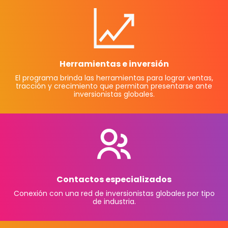
Herramientas e inversión
El programa brinda las herramientas para lograr ventas,
tracción y crecimiento que permitan presentarse ante
inversionistas globales.
Contactos especializados
Conexión con una red de inversionistas globales por tipo
de industria.