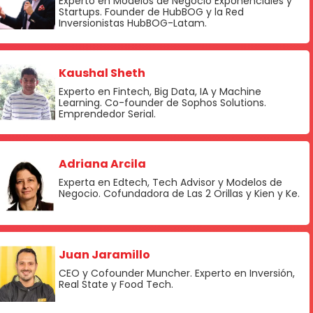
Experto en Modelos de Negocio Exponenciales y
Startups. Founder de HubBOG y la Red
Inversionistas HubBOG-Latam.
Kaushal Sheth
Experto en Fintech, Big Data, IA y Machine
Learning. Co-founder de Sophos Solutions.
Emprendedor Serial.
Adriana Arcila
Experta en Edtech, Tech Advisor y Modelos de
Negocio. Cofundadora de Las 2 Orillas y Kien y Ke.
Juan Jaramillo
CEO y Cofounder Muncher. Experto en Inversión,
Real State y Food Tech.