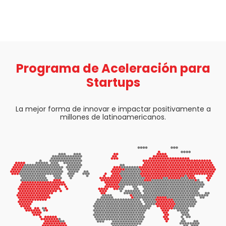
Programa de Aceleración para
Startups
La mejor forma de innovar e impactar positivamente a
millones de latinoamericanos.