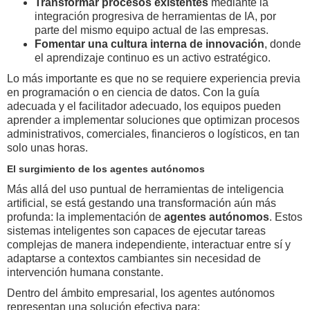
Transformar procesos existentes
mediante la
integración progresiva de herramientas de IA, por
parte del mismo equipo actual de las empresas.
Fomentar una cultura interna de innovación
, donde
el aprendizaje continuo es un activo estratégico.
Lo más importante es que no se requiere experiencia previa
en programación o en ciencia de datos. Con la guía
adecuada y el facilitador adecuado, los equipos pueden
aprender a implementar soluciones que optimizan procesos
administrativos, comerciales, financieros o logísticos, en tan
solo unas horas.
El surgimiento de los agentes autónomos
Más allá del uso puntual de herramientas de inteligencia
artificial, se está gestando una transformación aún más
profunda: la implementación de
agentes autónomos
. Estos
sistemas inteligentes son capaces de ejecutar tareas
complejas de manera independiente, interactuar entre sí y
adaptarse a contextos cambiantes sin necesidad de
intervención humana constante.
Dentro del ámbito empresarial, los agentes autónomos
representan una solución efectiva para: