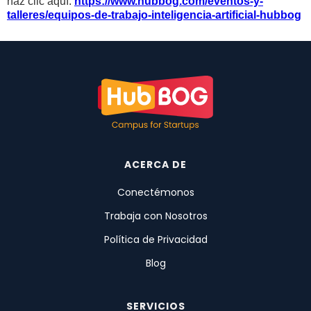
haz clic aquí:
https://www.hubbog.com/eventos-y-
talleres/equipos-de-trabajo-inteligencia-artificial-hubbog
ACERCA DE
Conectémonos
Trabaja con Nosotros
Política de Privacidad
Blog
SERVICIOS